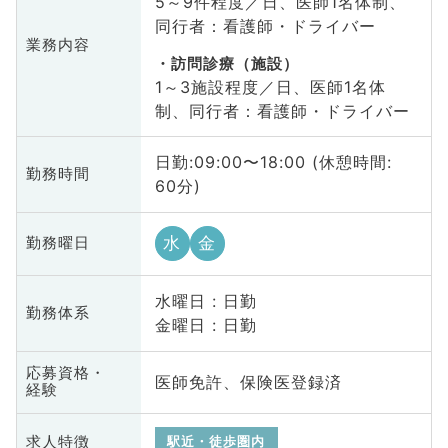
5～9件程度／日、医師1名体制、
同行者：看護師・ドライバー
業務内容
訪問診療（施設）
1～3施設程度／日、医師1名体
制、同行者：看護師・ドライバー
日勤:09:00〜18:00 (休憩時間:
勤務時間
60分)
水
金
勤務曜日
水曜日 : 日勤
勤務体系
金曜日 : 日勤
応募資格・
医師免許、保険医登録済
経験
求人特徴
駅近・徒歩圏内