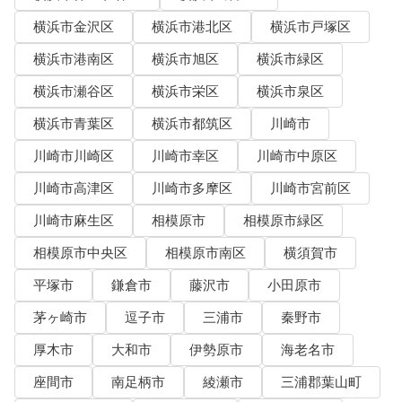
横浜市金沢区
横浜市港北区
横浜市戸塚区
横浜市港南区
横浜市旭区
横浜市緑区
横浜市瀬谷区
横浜市栄区
横浜市泉区
横浜市青葉区
横浜市都筑区
川崎市
川崎市川崎区
川崎市幸区
川崎市中原区
川崎市高津区
川崎市多摩区
川崎市宮前区
川崎市麻生区
相模原市
相模原市緑区
相模原市中央区
相模原市南区
横須賀市
平塚市
鎌倉市
藤沢市
小田原市
茅ヶ崎市
逗子市
三浦市
秦野市
厚木市
大和市
伊勢原市
海老名市
座間市
南足柄市
綾瀬市
三浦郡葉山町