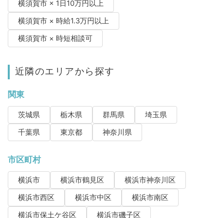
横須賀市 × 1日10万円以上
横須賀市 × 時給1.3万円以上
横須賀市 × 時短相談可
近隣のエリアから探す
関東
茨城県
栃木県
群馬県
埼玉県
千葉県
東京都
神奈川県
市区町村
横浜市
横浜市鶴見区
横浜市神奈川区
横浜市西区
横浜市中区
横浜市南区
横浜市保土ケ谷区
横浜市磯子区