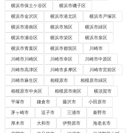
横浜市保土ケ谷区
横浜市磯子区
横浜市金沢区
横浜市港北区
横浜市戸塚区
横浜市港南区
横浜市旭区
横浜市緑区
横浜市瀬谷区
横浜市栄区
横浜市泉区
横浜市青葉区
横浜市都筑区
川崎市
川崎市川崎区
川崎市幸区
川崎市中原区
川崎市高津区
川崎市多摩区
川崎市宮前区
川崎市麻生区
相模原市
相模原市緑区
相模原市中央区
相模原市南区
横須賀市
平塚市
鎌倉市
藤沢市
小田原市
茅ヶ崎市
逗子市
三浦市
秦野市
厚木市
大和市
伊勢原市
海老名市