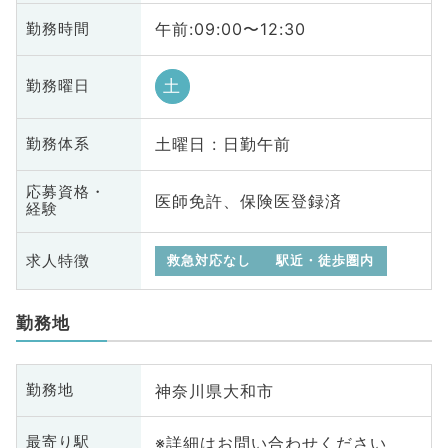
午前:09:00〜12:30
勤務時間
土
勤務曜日
土曜日 : 日勤午前
勤務体系
応募資格・
医師免許、保険医登録済
経験
求人特徴
救急対応なし
駅近・徒歩圏内
勤務地
神奈川県大和市
勤務地
※詳細はお問い合わせください
最寄り駅