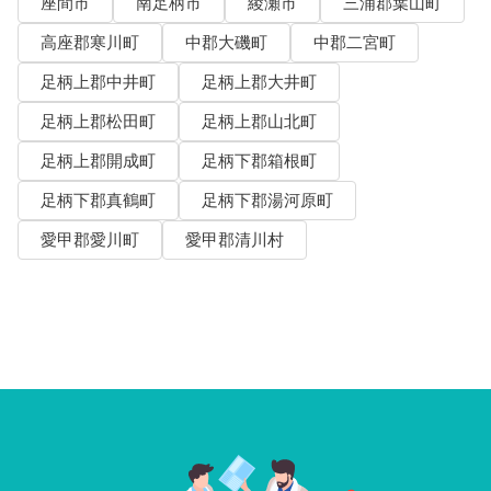
座間市
南足柄市
綾瀬市
三浦郡葉山町
高座郡寒川町
中郡大磯町
中郡二宮町
足柄上郡中井町
足柄上郡大井町
足柄上郡松田町
足柄上郡山北町
足柄上郡開成町
足柄下郡箱根町
足柄下郡真鶴町
足柄下郡湯河原町
愛甲郡愛川町
愛甲郡清川村