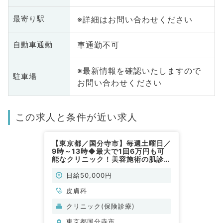
※詳細はお問い合わせください
最寄り駅
車通勤不可
自動車通勤
※最新情報を確認いたしますので
駐車場
お問い合わせください
この求人と条件が近い求人
【東京都／国分寺市】毎週土曜日／
9時～13時◆最大で1回6万円も可
能なクリニック！美容施術の肌診断
が出来る先生、歓迎です（皮膚科／
非常勤）
日給50,000円
皮膚科
クリニック(保険診療)
東京都国分寺市