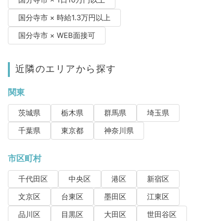
国分寺市 × 1日10万円以上
国分寺市 × 時給1.3万円以上
国分寺市 × WEB面接可
近隣のエリアから探す
関東
茨城県
栃木県
群馬県
埼玉県
千葉県
東京都
神奈川県
市区町村
千代田区
中央区
港区
新宿区
文京区
台東区
墨田区
江東区
品川区
目黒区
大田区
世田谷区