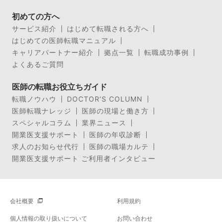
初めての方へ
サービス紹介
はじめて転職される方へ
はじめての医師転職マニュアル
キャリアパートナー紹介
拠点一覧
転職成功事例
よくあるご質問
医師の転職お役立ちガイド
転職ノウハウ
DOCTOR’S COLUMN
医師転職ナレッジ
医師の現場と働き方
スペシャルコラム
業界ニュース
開業医支援サポート
医師の年収診断
求人のお知らせ代行
医師の職場カルテ
開業医支援サポート ご利用者インタビュー
会社概要
利用規約
個人情報の取り扱いについて
お問い合わせ