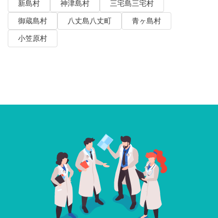
新島村
神津島村
三宅島三宅村
御蔵島村
八丈島八丈町
青ヶ島村
小笠原村