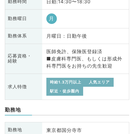
日勤:14:30〜18:30
勤務時間
月
勤務曜日
月曜日 : 日勤午後
勤務体系
医師免許、保険医登録済
応募資格・
■皮膚科専門医、もしくは形成外
経験
科専門医をお持ちの先生歓迎
時給1.3万円以上
人気エリア
求人特徴
駅近・徒歩圏内
勤務地
東京都国分寺市
勤務地