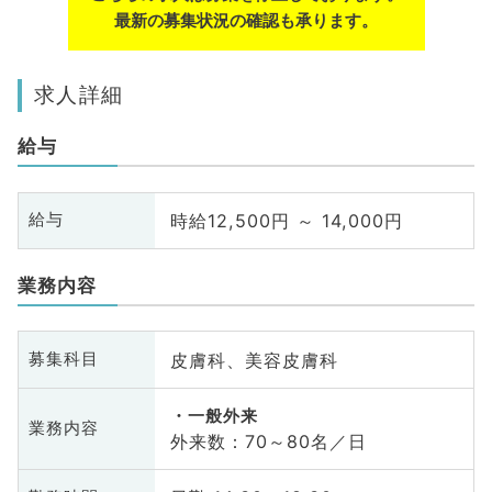
最新の募集状況の確認も承ります。
求人詳細
給与
時給12,500円 ～ 14,000円
給与
業務内容
皮膚科、美容皮膚科
募集科目
一般外来
業務内容
外来数：70～80名／日