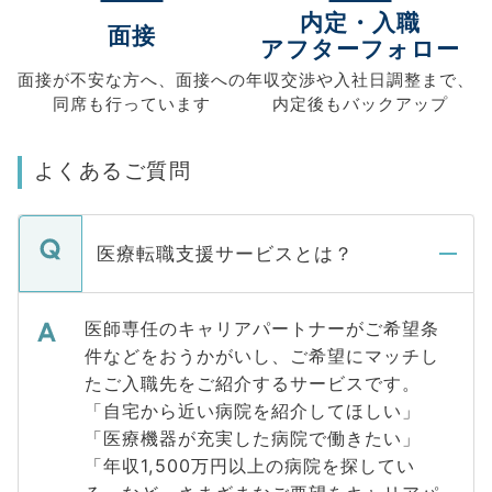
内定・入職
面接
アフターフォロー
面接が不安な方へ、
面接への
年収交渉や
入社日調整まで、
同席も
行っています
内定後もバックアップ
よくあるご質問
医療転職支援サービスとは？
医師専任のキャリアパートナーがご希望条
件などをおうかがいし、ご希望にマッチし
たご入職先をご紹介するサービスです。
「自宅から近い病院を紹介してほしい」
「医療機器が充実した病院で働きたい」
「年収1,500万円以上の病院を探してい