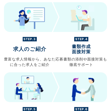
STEP.3
STEP.4
書類作成
求人のご紹介
面接対策
豊富な求人情報から、
あなた
応募書類の
添削や面接対策も
に合った求人を
ご紹介
徹底サポート
STEP.5
STEP.6