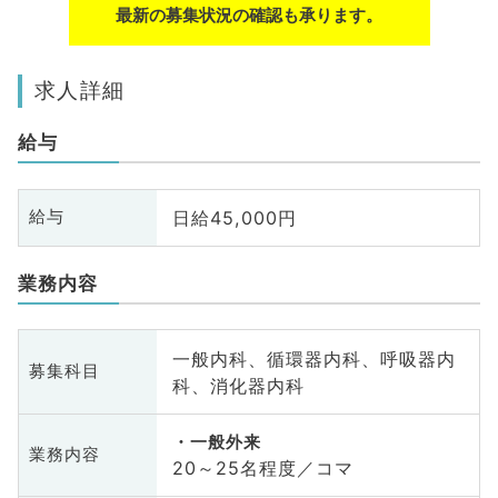
最新の募集状況の確認も承ります。
求人詳細
給与
日給45,000円
給与
業務内容
一般内科、循環器内科、呼吸器内
募集科目
科、消化器内科
一般外来
業務内容
20～25名程度／コマ