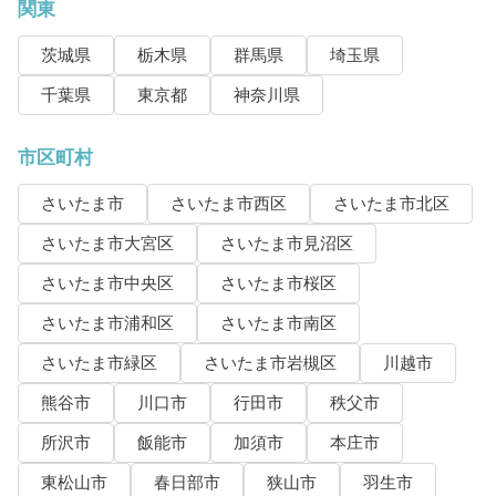
関東
茨城県
栃木県
群馬県
埼玉県
千葉県
東京都
神奈川県
市区町村
さいたま市
さいたま市西区
さいたま市北区
さいたま市大宮区
さいたま市見沼区
さいたま市中央区
さいたま市桜区
さいたま市浦和区
さいたま市南区
さいたま市緑区
さいたま市岩槻区
川越市
熊谷市
川口市
行田市
秩父市
所沢市
飯能市
加須市
本庄市
東松山市
春日部市
狭山市
羽生市