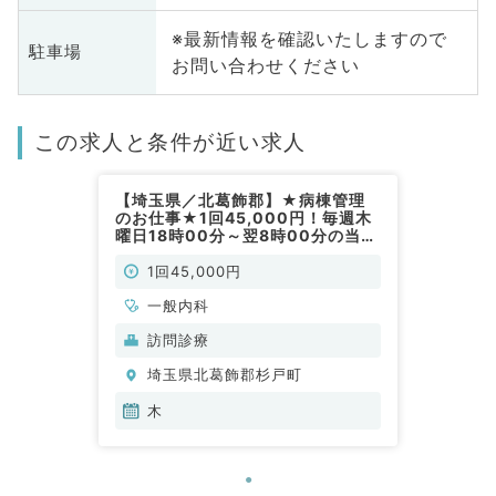
※最新情報を確認いたしますので
駐車場
お問い合わせください
この求人と条件が近い求人
【埼玉県／北葛飾郡】★病棟管理
のお仕事★1回45,000円！毎週木
曜日18時00分～翌8時00分の当直
をお任せ◎往診クリニックの病棟管
理★（内科系／非常勤）
1回45,000円
一般内科
訪問診療
埼玉県北葛飾郡杉戸町
木