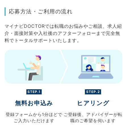
応募方法・ご利用の流れ
マイナビDOCTORでは転職のお悩みやご相談、求人紹
介・面接対策や入社後のアフターフォローまで完全無
料でトータルサポートいたします。
STEP.1
STEP.2
無料お申込み
ヒアリング
登録フォームから
1分ほどで
ご登録後、
アドバイザーが転
ご入力
いただけます
職の
ご希望を伺います