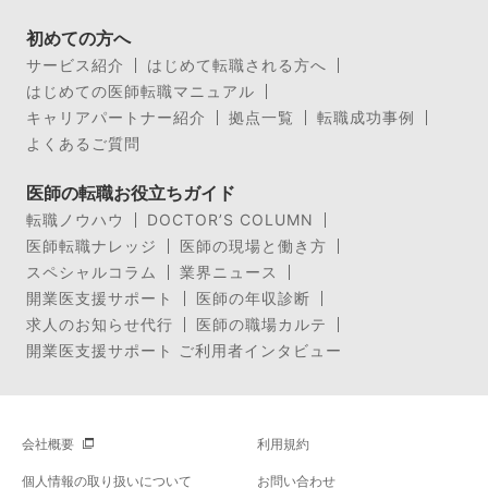
初めての方へ
サービス紹介
はじめて転職される方へ
はじめての医師転職マニュアル
キャリアパートナー紹介
拠点一覧
転職成功事例
よくあるご質問
医師の転職お役立ちガイド
転職ノウハウ
DOCTOR’S COLUMN
医師転職ナレッジ
医師の現場と働き方
スペシャルコラム
業界ニュース
開業医支援サポート
医師の年収診断
求人のお知らせ代行
医師の職場カルテ
開業医支援サポート ご利用者インタビュー
会社概要
利用規約
個人情報の取り扱いについて
お問い合わせ