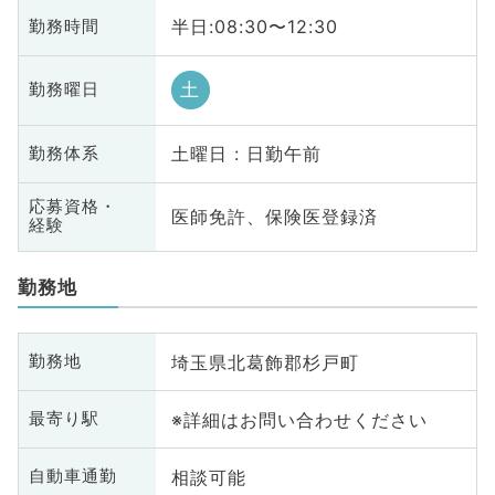
半日:08:30〜12:30
勤務時間
土
勤務曜日
土曜日 : 日勤午前
勤務体系
応募資格・
医師免許、保険医登録済
経験
勤務地
埼玉県北葛飾郡杉戸町
勤務地
※詳細はお問い合わせください
最寄り駅
相談可能
自動車通勤