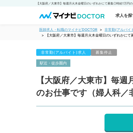
求人を探
医師求人・転職のマイナビDOCTOR
非常勤(アルバイ
【大阪府／大東市】毎週月火木金曜日のいずれかにて
非常勤(アルバイト)求人
募集停止
駅近・徒歩圏内
【大阪府／大東市】毎週
のお仕事です（婦人科／