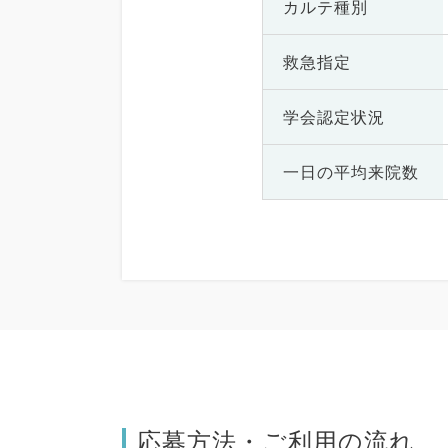
カルテ種別
救急指定
学会認定状況
一日の
平均来院数
応募方法・ご利用の流れ