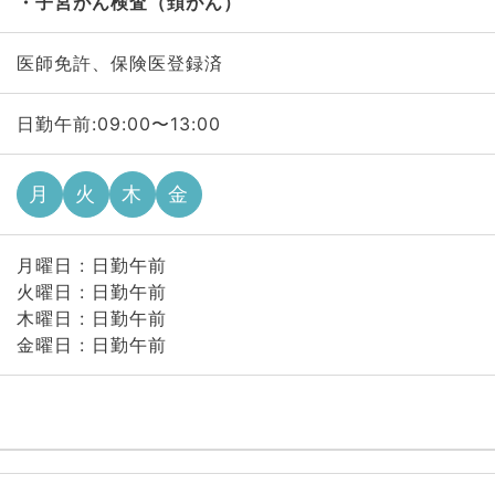
子宮がん検査（頚がん）
医師免許、保険医登録済
日勤午前:09:00〜13:00
月
火
木
金
月曜日 : 日勤午前
火曜日 : 日勤午前
木曜日 : 日勤午前
金曜日 : 日勤午前