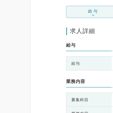
給与
求人詳細
給与
給与
業務内容
募集科目