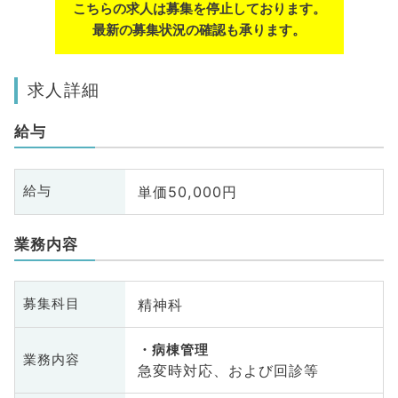
こちらの求人は募集を停止しております。
最新の募集状況の確認も承ります。
求人詳細
給与
単価50,000円
給与
業務内容
精神科
募集科目
病棟管理
業務内容
急変時対応、および回診等