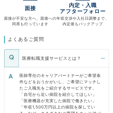
内定・入職
面接
アフターフォロー
面接が不安な方へ、
面接への
年収交渉や
入社日調整まで、
同席も
行っています
内定後もバックアップ
よくあるご質問
医療転職支援サービスとは？
医師専任のキャリアパートナーがご希望条
件などをおうかがいし、ご希望にマッチし
たご入職先をご紹介するサービスです。
「自宅から近い病院を紹介してほしい」
「医療機器が充実した病院で働きたい」
「年収1,500万円以上の病院を探してい