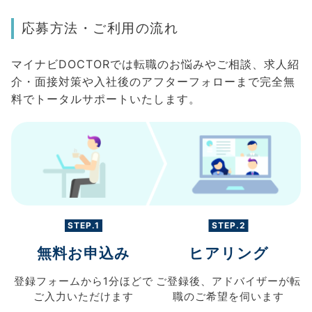
応募方法・ご利用の流れ
マイナビDOCTORでは転職のお悩みやご相談、求人紹
介・面接対策や入社後のアフターフォローまで完全無
料でトータルサポートいたします。
STEP.1
STEP.2
無料お申込み
ヒアリング
登録フォームから
1分ほどで
ご登録後、
アドバイザーが転
ご入力
いただけます
職の
ご希望を伺います