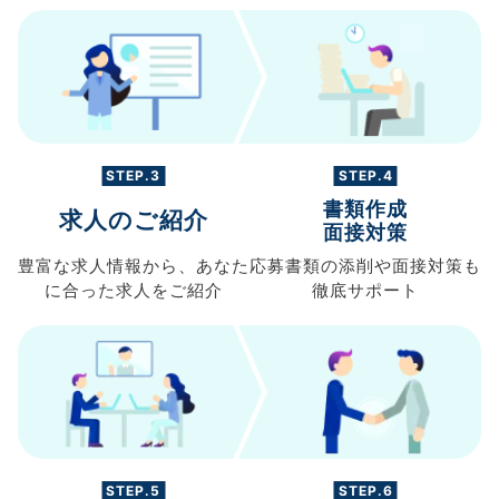
STEP.3
STEP.4
書類作成
求人のご紹介
面接対策
豊富な求人情報から、
あなた
応募書類の
添削や面接対策も
に合った求人を
ご紹介
徹底サポート
STEP.5
STEP.6