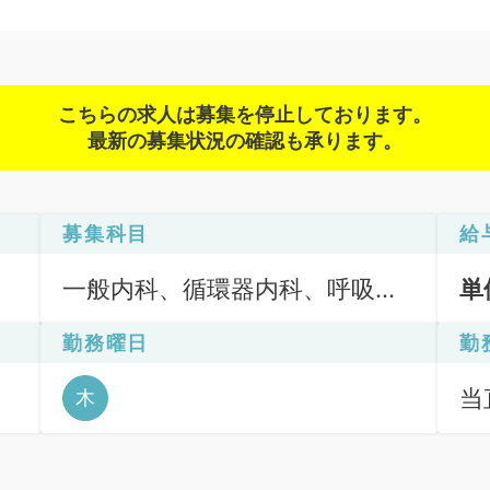
こちらの求人は募集を停止しております。
最新の募集状況の確認も承ります。
募集科目
給
一般内科、循環器内科、呼吸器
単
内科、消化器内科、内分泌・代
勤務曜日
勤
謝内科、腎臓内科、老年内科
当直
木