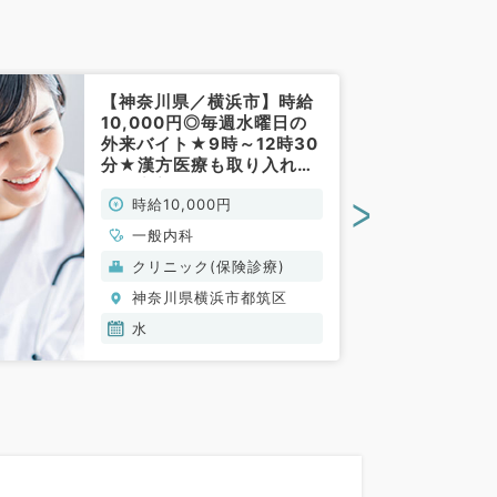
【神奈川県／横浜市】時給
10,000円◎毎週水曜日の
外来バイト★9時～12時30
分★漢方医療も取り入れた
地域密着クリニック（一般
>
時給10,000円
内科／非常勤）
一般内科
クリニック(保険診療)
神奈川県横浜市都筑区
水