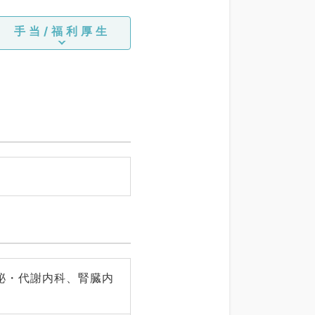
手当/福利厚生
泌・代謝内科、腎臓内