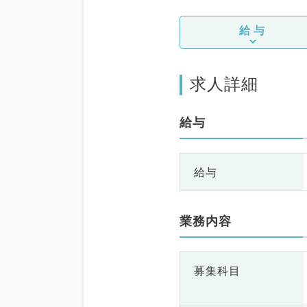
給与
求人詳細
給与
給与
業務内容
募集科目