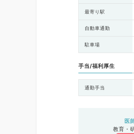
最寄り駅
自動車通勤
駐車場
手当/福利厚生
通勤手当
医
教育・