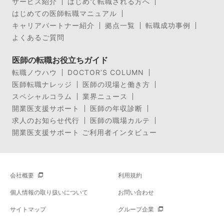
サービス紹介
はじめて転職される方へ
はじめての医師転職マニュアル
キャリアパートナー紹介
拠点一覧
転職成功事例
よくあるご質問
医師の転職お役立ちガイド
転職ノウハウ
DOCTOR’S COLUMN
医師転職ナレッジ
医師の現場と働き方
スペシャルコラム
業界ニュース
開業医支援サポート
医師の年収診断
求人のお知らせ代行
医師の職場カルテ
開業医支援サポート ご利用者インタビュー
会社概要
利用規約
個人情報の取り扱いについて
お問い合わせ
サイトマップ
グループ企業