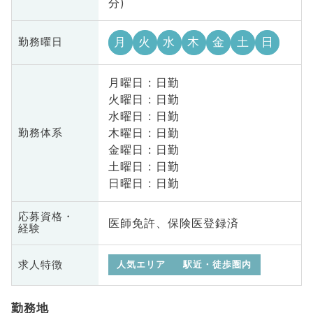
分)
月
火
水
木
金
土
日
勤務曜日
月曜日 : 日勤
火曜日 : 日勤
水曜日 : 日勤
木曜日 : 日勤
勤務体系
金曜日 : 日勤
土曜日 : 日勤
日曜日 : 日勤
応募資格・
医師免許、保険医登録済
経験
求人特徴
人気エリア
駅近・徒歩圏内
勤務地