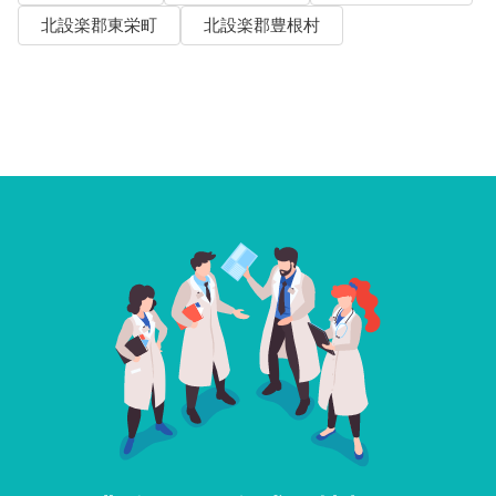
北設楽郡東栄町
北設楽郡豊根村