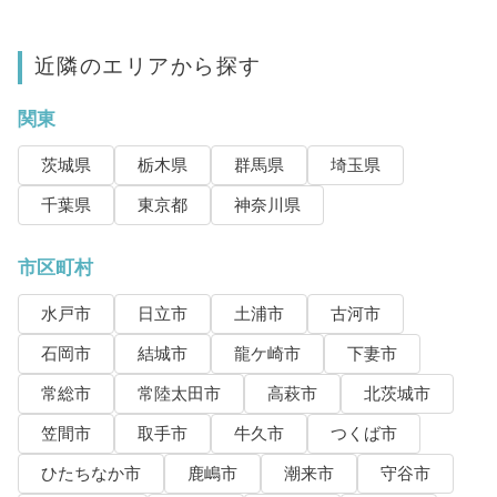
近隣のエリアから探す
関東
茨城県
栃木県
群馬県
埼玉県
千葉県
東京都
神奈川県
市区町村
水戸市
日立市
土浦市
古河市
石岡市
結城市
龍ケ崎市
下妻市
常総市
常陸太田市
高萩市
北茨城市
笠間市
取手市
牛久市
つくば市
ひたちなか市
鹿嶋市
潮来市
守谷市