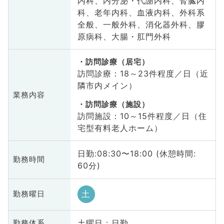
内科、内分泌・代謝内科、腎臓内
科、老年内科、血液内科、外科系
全般、一般外科、消化器外科、膠
原病科、大腸・肛門外科
訪問診療（居宅）
訪問診療：18～23件程度／日（近
隣市内メイン）
業務内容
訪問診療（施設）
訪問施設：10～15件程度／日（住
宅型有料老人ホーム）
日勤:08:30〜18:00 (休憩時間:
勤務時間
60分)
土
勤務曜日
土曜日 : 日勤
勤務体系