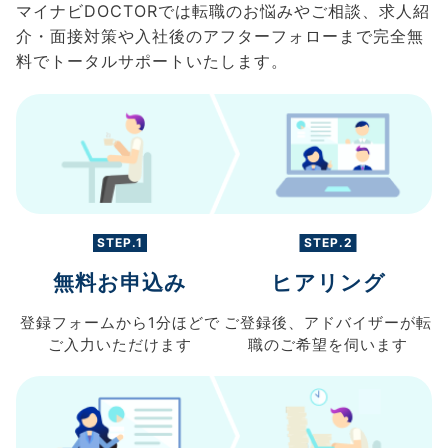
マイナビDOCTORでは転職のお悩みやご相談、求人紹
介・面接対策や入社後のアフターフォローまで完全無
料でトータルサポートいたします。
STEP.1
STEP.2
無料お申込み
ヒアリング
登録フォームから
1分ほどで
ご登録後、
アドバイザーが転
ご入力
いただけます
職の
ご希望を伺います