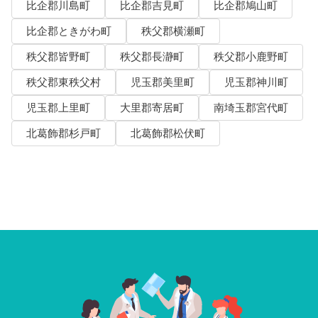
比企郡川島町
比企郡吉見町
比企郡鳩山町
比企郡ときがわ町
秩父郡横瀬町
秩父郡皆野町
秩父郡長瀞町
秩父郡小鹿野町
秩父郡東秩父村
児玉郡美里町
児玉郡神川町
児玉郡上里町
大里郡寄居町
南埼玉郡宮代町
北葛飾郡杉戸町
北葛飾郡松伏町