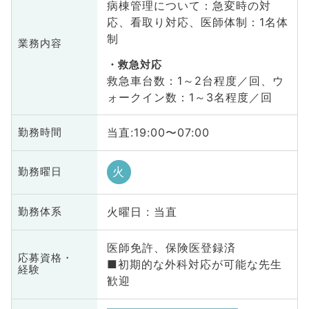
病棟管理について：急変時の対
応、看取り対応、医師体制：1名体
制
業務内容
救急対応
救急車台数：1～2台程度／回、ウ
ォークイン数：1～3名程度／回
当直:19:00〜07:00
勤務時間
火
勤務曜日
火曜日 : 当直
勤務体系
医師免許、保険医登録済
応募資格・
■初期的な外科対応が可能な先生
経験
歓迎