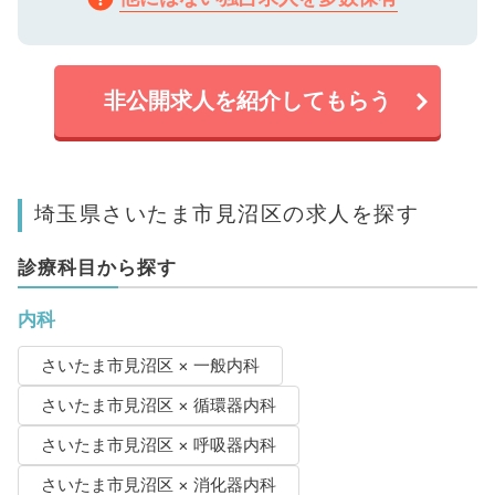
非公開求人を紹介してもらう
埼玉県さいたま市見沼区の求人を探す
診療科目から探す
内科
さいたま市見沼区 × 一般内科
さいたま市見沼区 × 循環器内科
さいたま市見沼区 × 呼吸器内科
さいたま市見沼区 × 消化器内科