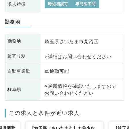
求人特徴
時短相談可
専門医不問
勤務地
埼玉県さいたま市見沼区
勤務地
※詳細はお問い合わせください
最寄り駅
車通勤可能
自動車通勤
※最新情報を確認いたしますので
駐車場
お問い合わせください
この求人と条件が近い求人
週月曜勤
【埼玉県／さいたま市】★希少な
【埼玉