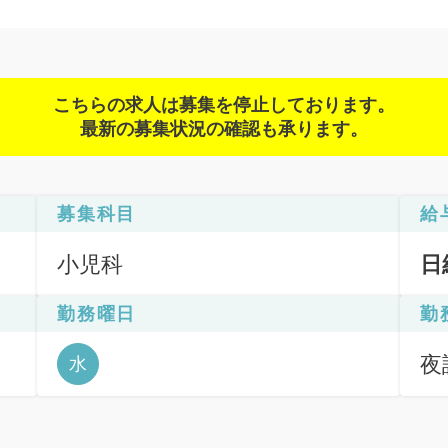
こちらの求人は募集を停止しております。
最新の募集状況の確認も承ります。
募集科目
給
小児科
日
勤務曜日
勤
夜診
水