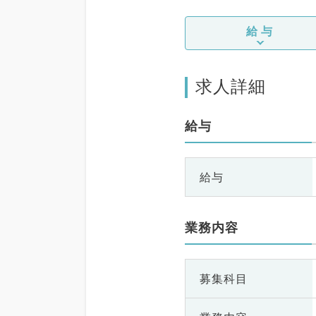
給与
求人詳細
給与
給与
業務内容
募集科目