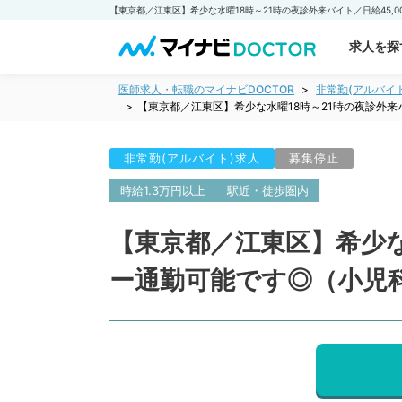
求人を探
医師求人・転職のマイナビDOCTOR
非常勤(アルバイ
【東京都／江東区】希少な水曜18時～21時の夜診外来
非常勤(アルバイト)求人
募集停止
時給1.3万円以上
駅近・徒歩圏内
【東京都／江東区】希少な
ー通勤可能です◎（小児