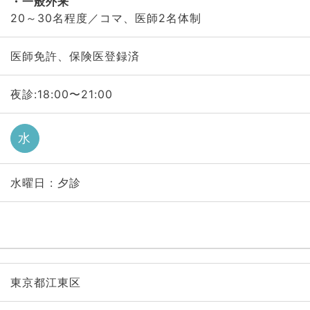
一般外来
20～30名程度／コマ、医師2名体制
医師免許、保険医登録済
夜診:18:00〜21:00
水
水曜日 : 夕診
東京都江東区