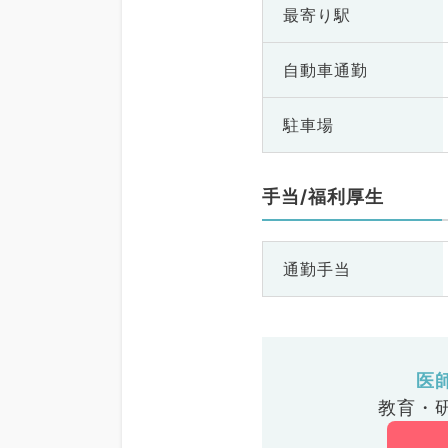
最寄り駅
自動車通勤
駐車場
手当/福利厚生
通勤手当
医
教育・