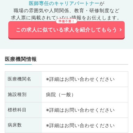
整形外
系
医師専任のキャリアパートナー
が
の他、産
科
職場の雰囲気や人間関係、
教育・研修制度など
業
求人票に掲載されていない情報をお伝えします。
この求人に似ている求人を紹介してもらう
医療機関情報
※詳細はお問い合わせください
医療機関名
病院（一般）
施設種別
※詳細はお問い合わせください
標榜科目
※詳細はお問い合わせください
病床数