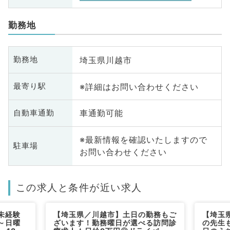
勤務地
埼玉県川越市
勤務地
※詳細はお問い合わせください
最寄り駅
車通勤可能
自動車通勤
※最新情報を確認いたしますので
駐車場
お問い合わせください
この求人と条件が近い求人
未経験
【埼玉県／川越市】土日の勤務もご
【埼玉
～日曜
ざいます！勤務曜日が選べる訪問診
の先生