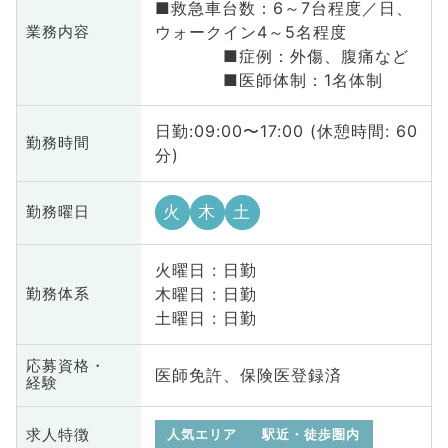
■救急車台数：6～7台程度／日、
ウォークイン4～5名程度
業務内容
■症例：外傷、腹痛など
■医師体制：1名体制
日勤:09:00〜17:00 (休憩時間: 60
勤務時間
分)
火
木
土
勤務曜日
火曜日 : 日勤
木曜日 : 日勤
勤務体系
土曜日 : 日勤
応募資格・
医師免許、保険医登録済
経験
求人特徴
人気エリア
駅近・徒歩圏内