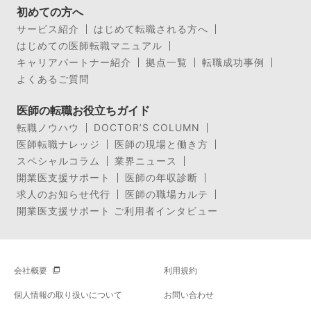
初めての方へ
サービス紹介
はじめて転職される方へ
はじめての医師転職マニュアル
キャリアパートナー紹介
拠点一覧
転職成功事例
よくあるご質問
医師の転職お役立ちガイド
転職ノウハウ
DOCTOR’S COLUMN
医師転職ナレッジ
医師の現場と働き方
スペシャルコラム
業界ニュース
開業医支援サポート
医師の年収診断
求人のお知らせ代行
医師の職場カルテ
開業医支援サポート ご利用者インタビュー
会社概要
利用規約
個人情報の取り扱いについて
お問い合わせ