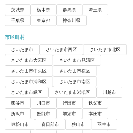
茨城県
栃木県
群馬県
埼玉県
千葉県
東京都
神奈川県
市区町村
さいたま市
さいたま市西区
さいたま市北区
さいたま市大宮区
さいたま市見沼区
さいたま市中央区
さいたま市桜区
さいたま市浦和区
さいたま市南区
さいたま市緑区
さいたま市岩槻区
川越市
熊谷市
川口市
行田市
秩父市
所沢市
飯能市
加須市
本庄市
東松山市
春日部市
狭山市
羽生市