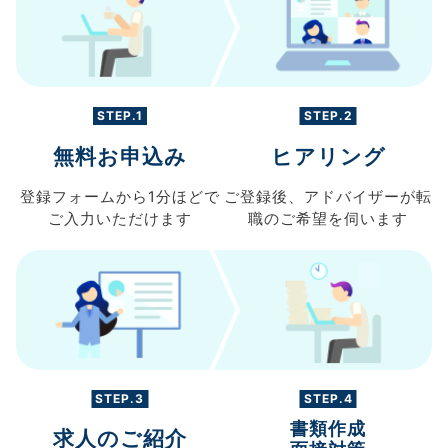
STEP.1
STEP.2
無料お申込み
ヒアリング
登録フォームから
1分ほどで
ご登録後、
アドバイザーが転
ご入力
いただけます
職の
ご希望を伺います
STEP.3
STEP.4
書類作成
求人のご紹介