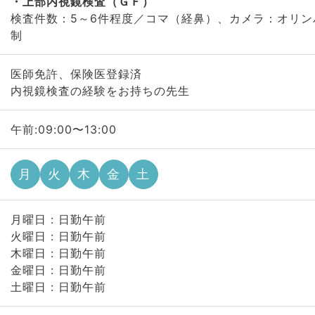
上部内視鏡検査（ＧＦ）
検査件数：5～6件程度／コマ（経鼻）、カメラ：オリン
制
医師免許、保険医登録済
内視鏡検査の経験をお持ちの先生
午前:09:00〜13:00
月
火
木
金
土
月曜日 : 日勤午前
火曜日 : 日勤午前
木曜日 : 日勤午前
金曜日 : 日勤午前
土曜日 : 日勤午前