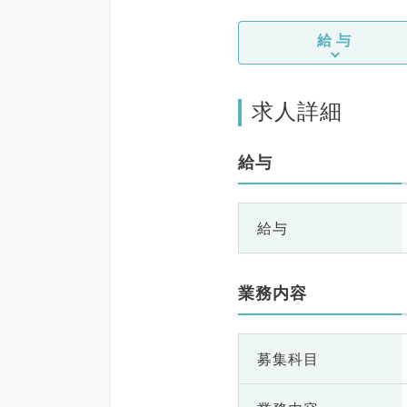
給与
求人詳細
給与
給与
業務内容
募集科目