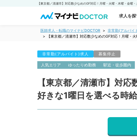
求人を探
医師求人・転職のマイナビDOCTOR
非常勤(アルバイ
【東京都／清瀬市】対応数少なめのGF対応！月曜・火
非常勤(アルバイト)求人
募集停止
人気エリア
ゆったりめ勤務
駅近・徒歩圏内
【東京都／清瀬市】対応
好きな1曜日を選べる時