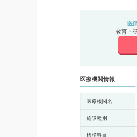
医
教育・
医療機関情報
医療機関名
施設種別
標榜科目