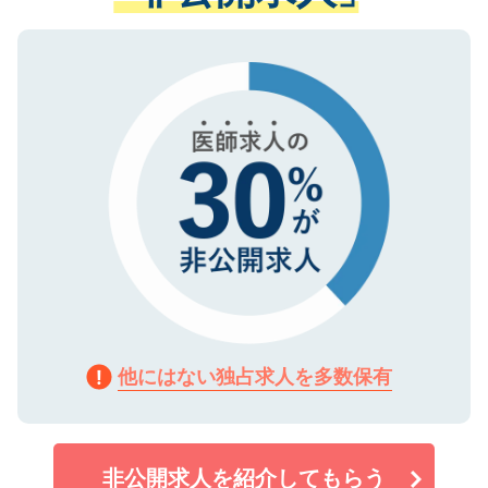
ない方には、長期的なサポートが可能です
ご登録いただいた個人情報は、SSL（デー
ので、まずはご登録ください。
タ暗号化）によって保護されていますの
で、機密保持に関してもご安心ください。
他にはない独占求人を多数保有
非公開求人を紹介してもらう