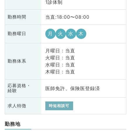
1診体制
当直:18:00〜08:00
勤務時間
月
火
水
木
勤務曜日
月曜日 : 当直
火曜日 : 当直
勤務体系
水曜日 : 当直
木曜日 : 当直
応募資格・
医師免許、保険医登録済
経験
求人特徴
時短相談可
勤務地