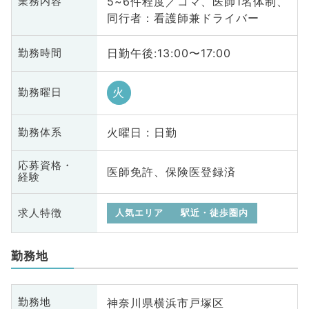
5~6件程度／コマ、医師1名体制、
業務内容
同行者：看護師兼ドライバー
日勤午後:13:00〜17:00
勤務時間
火
勤務曜日
火曜日 : 日勤
勤務体系
応募資格・
医師免許、保険医登録済
経験
求人特徴
人気エリア
駅近・徒歩圏内
勤務地
神奈川県横浜市戸塚区
勤務地