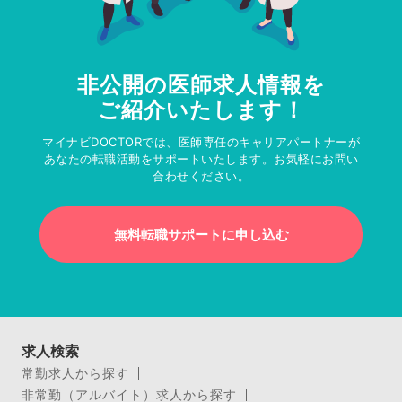
非公開の医師求人情報を
ご紹介いたします！
マイナビDOCTORでは、医師専任のキャリアパートナーが
あなたの転職活動をサポートいたします。お気軽にお問い
合わせください。
無料転職サポートに申し込む
求人検索
常勤求人から探す
非常勤（アルバイト）求人から探す