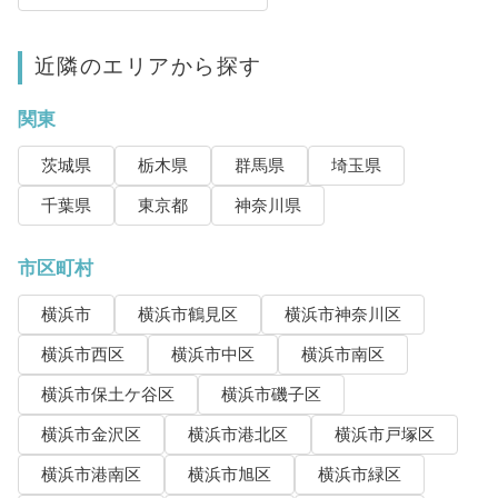
近隣のエリアから探す
関東
茨城県
栃木県
群馬県
埼玉県
千葉県
東京都
神奈川県
市区町村
横浜市
横浜市鶴見区
横浜市神奈川区
横浜市西区
横浜市中区
横浜市南区
横浜市保土ケ谷区
横浜市磯子区
横浜市金沢区
横浜市港北区
横浜市戸塚区
横浜市港南区
横浜市旭区
横浜市緑区