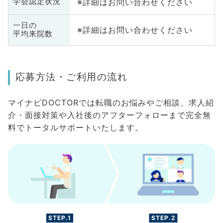
※詳細はお問い合わせください
学会認定状況
一日の
※詳細はお問い合わせください
平均来院数
応募方法・ご利用の流れ
マイナビDOCTORでは転職のお悩みやご相談、求人紹
介・面接対策や入社後のアフターフォローまで完全無
料でトータルサポートいたします。
STEP.1
STEP.2