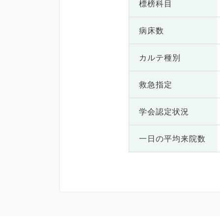
標榜科目
病床数
カルテ種別
救急指定
学会認定状況
一日の
平均来院数