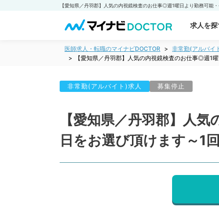
求人を探
医師求人・転職のマイナビDOCTOR
非常勤(アルバイ
【愛知県／丹羽郡】人気の内視鏡検査のお仕事◎週1曜
非常勤(アルバイト)求人
募集停止
【愛知県／丹羽郡】人気
日をお選び頂けます～1