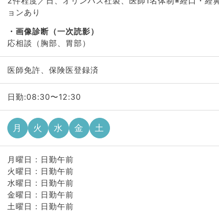
2件程度／日、オリンパス社製、医師1名体制※経口・経鼻
ョンあり
画像診断（一次読影）
応相談（胸部、胃部）
医師免許、保険医登録済
日勤:08:30〜12:30
月
火
水
金
土
月曜日 : 日勤午前
火曜日 : 日勤午前
水曜日 : 日勤午前
金曜日 : 日勤午前
土曜日 : 日勤午前