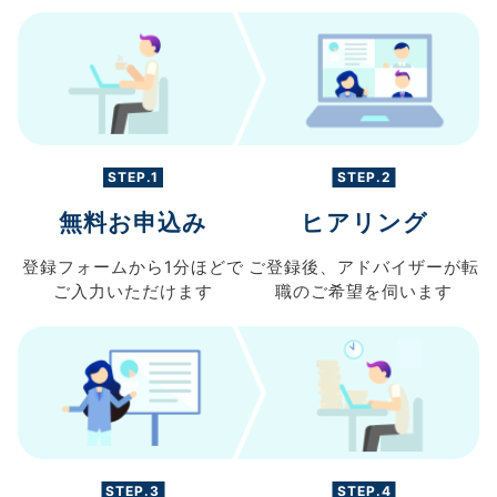
STEP.1
STEP.2
無料お申込み
ヒアリング
登録フォームから
1分ほどで
ご登録後、
アドバイザーが転
ご入力
いただけます
職の
ご希望を伺います
STEP.3
STEP.4