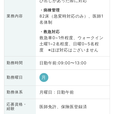
び出しがあった際に対応
病棟管理
82床（急変時対応のみ）、医師1
業務内容
名体制
救急対応
救急車0~1件程度、ウォークイン
土曜1~2名程度、日曜0~5名程
度 ※ほぼ対応はございません
日勤午前:09:00〜13:00
勤務時間
月
勤務曜日
月曜日 : 日勤午前
勤務体系
応募資格・
医師免許、保険医登録済
経験