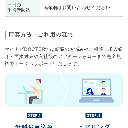
一日の
※詳細はお問い合わせください
平均来院数
応募方法・ご利用の流れ
マイナビDOCTORでは転職のお悩みやご相談、求人紹
介・面接対策や入社後のアフターフォローまで完全無
料でトータルサポートいたします。
STEP.1
STEP.2
無料お申込み
ヒアリング