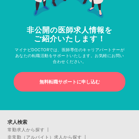
非公開の医師求人情報を
ご紹介いたします！
マイナビDOCTORでは、医師専任のキャリアパートナーが
あなたの転職活動をサポートいたします。お気軽にお問い
合わせください。
無料転職サポートに申し込む
求人検索
常勤求人から探す
非常勤（アルバイト）求人から探す