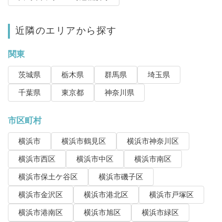
近隣のエリアから探す
関東
茨城県
栃木県
群馬県
埼玉県
千葉県
東京都
神奈川県
市区町村
横浜市
横浜市鶴見区
横浜市神奈川区
横浜市西区
横浜市中区
横浜市南区
横浜市保土ケ谷区
横浜市磯子区
横浜市金沢区
横浜市港北区
横浜市戸塚区
横浜市港南区
横浜市旭区
横浜市緑区