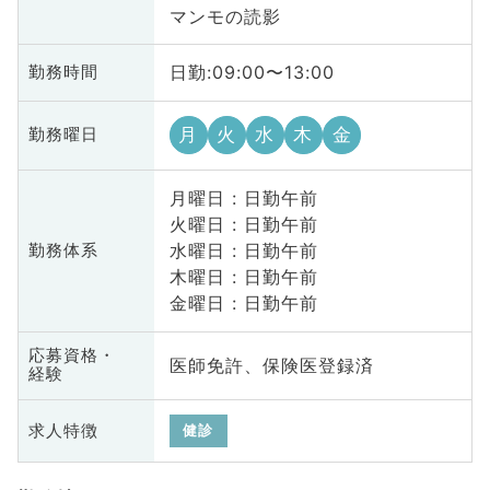
マンモの読影
日勤:09:00〜13:00
勤務時間
月
火
水
木
金
勤務曜日
月曜日 : 日勤午前
火曜日 : 日勤午前
水曜日 : 日勤午前
勤務体系
木曜日 : 日勤午前
金曜日 : 日勤午前
応募資格・
医師免許、保険医登録済
経験
求人特徴
健診