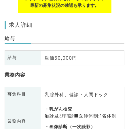
最新の募集状況の確認も承ります。
求人詳細
給与
単価50,000円
給与
業務内容
乳腺外科、健診・人間ドック
募集科目
乳がん検査
触診及び問診■医師体制:1名体制
業務内容
画像診断（一次読影）