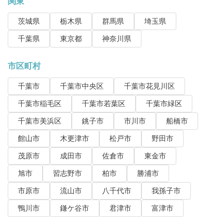
関東
茨城県
栃木県
群馬県
埼玉県
千葉県
東京都
神奈川県
市区町村
千葉市
千葉市中央区
千葉市花見川区
千葉市稲毛区
千葉市若葉区
千葉市緑区
千葉市美浜区
銚子市
市川市
船橋市
館山市
木更津市
松戸市
野田市
茂原市
成田市
佐倉市
東金市
旭市
習志野市
柏市
勝浦市
市原市
流山市
八千代市
我孫子市
鴨川市
鎌ケ谷市
君津市
富津市