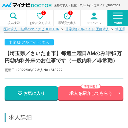
医師の求人・転職・アルバイトはマイナビDOCTOR
0
1
MENU
お気に入り求人
最近見た求人
マイページ
求人検索
医師求人・転職のマイナビDOCTOR
非常勤(アルバイト)医師求人
埼玉県
非常勤(アルバイト)求人
【埼玉県／さいたま市】毎週土曜日AMのみ1回5万
円◎内科外来のお仕事です（一般内科／非常勤）
更新日 : 2022/06/07
求人No : 613272
お気に入り
求人を紹介してもらう
求人詳細