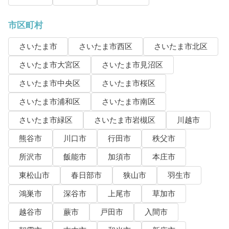
市区町村
さいたま市
さいたま市西区
さいたま市北区
さいたま市大宮区
さいたま市見沼区
さいたま市中央区
さいたま市桜区
さいたま市浦和区
さいたま市南区
さいたま市緑区
さいたま市岩槻区
川越市
熊谷市
川口市
行田市
秩父市
所沢市
飯能市
加須市
本庄市
東松山市
春日部市
狭山市
羽生市
鴻巣市
深谷市
上尾市
草加市
越谷市
蕨市
戸田市
入間市