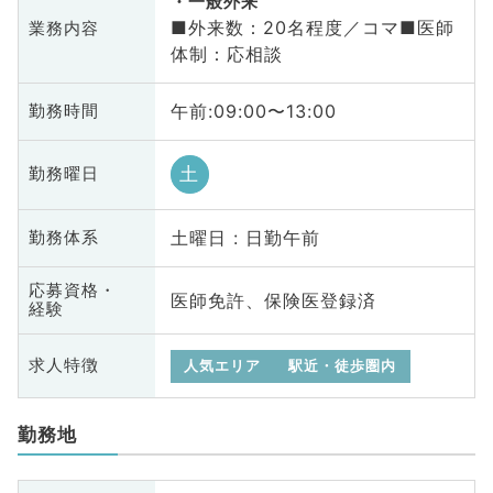
一般外来
■外来数：20名程度／コマ■医師
業務内容
体制：応相談
午前:09:00〜13:00
勤務時間
土
勤務曜日
土曜日 : 日勤午前
勤務体系
応募資格・
医師免許、保険医登録済
経験
求人特徴
人気エリア
駅近・徒歩圏内
勤務地