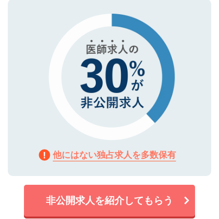
ので、まずはご登録ください。
タ暗号化）によって保護されていますの
で、機密保持に関してもご安心ください。
他にはない独占求人を多数保有
非公開求人を紹介してもらう