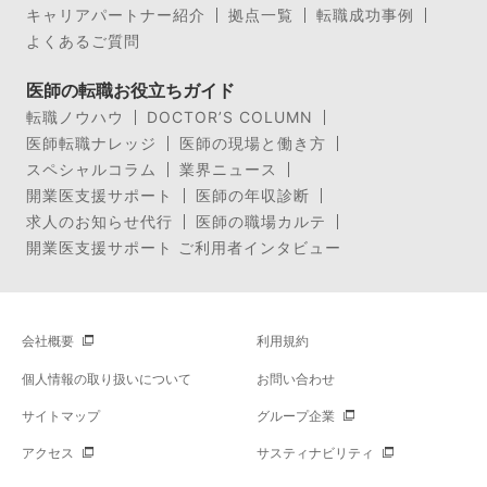
キャリアパートナー紹介
拠点一覧
転職成功事例
よくあるご質問
医師の転職お役立ちガイド
転職ノウハウ
DOCTOR’S COLUMN
医師転職ナレッジ
医師の現場と働き方
スペシャルコラム
業界ニュース
開業医支援サポート
医師の年収診断
求人のお知らせ代行
医師の職場カルテ
開業医支援サポート ご利用者インタビュー
会社概要
利用規約
個人情報の取り扱いについて
お問い合わせ
サイトマップ
グループ企業
アクセス
サスティナビリティ