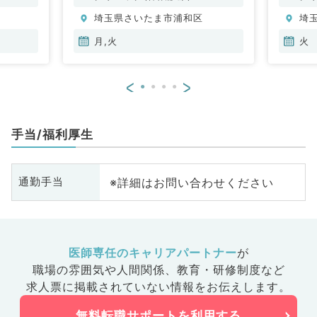
埼玉県さいたま市浦和区
埼
月,火
火
<
>
手当/福利厚生
※詳細はお問い合わせください
通勤手当
医師専任のキャリアパートナー
が
職場の雰囲気や人間関係、
教育・研修制度など
求人票に掲載されていない情報をお伝えします。
無料転職サポートを利用する