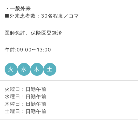
一般外来
■外来患者数：30名程度／コマ
医師免許、保険医登録済
午前:09:00〜13:00
火
水
木
土
火曜日 : 日勤午前
水曜日 : 日勤午前
木曜日 : 日勤午前
土曜日 : 日勤午前