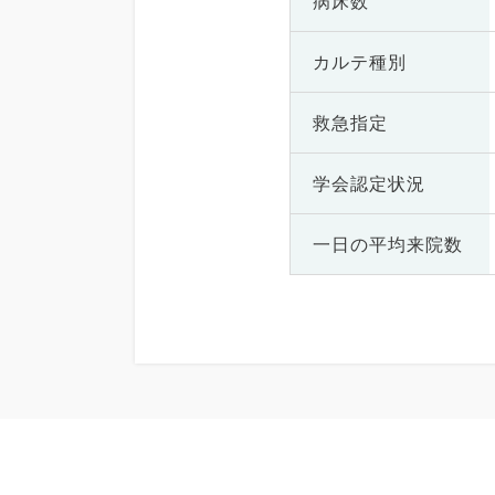
病床数
カルテ種別
救急指定
学会認定状況
一日の
平均来院数