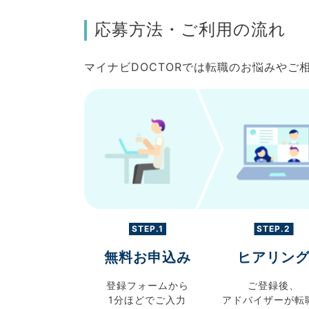
応募方法・ご利用の流れ
マイナビDOCTORでは転職のお悩みや
STEP.1
STEP.2
無料お申込み
ヒアリン
登録フォームから
ご登録後、
1分ほどでご入力
アドバイザーが転