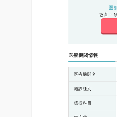
医
教育・
医療機関情報
医療機関名
施設種別
標榜科目