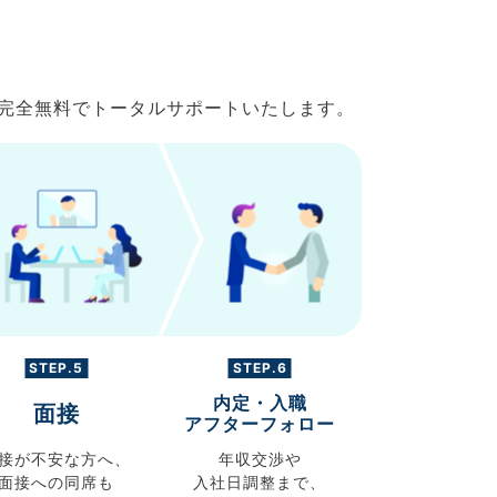
で完全無料でトータルサポートいたします。
STEP.5
STEP.6
内定・入職
面接
アフターフォロー
接が不安な方へ、
年収交渉や
面接への同席も
入社日調整まで、