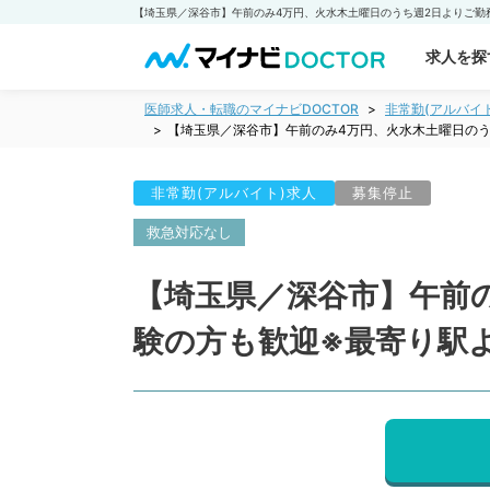
求人を探
医師求人・転職のマイナビDOCTOR
非常勤(アルバイ
【埼玉県／深谷市】午前のみ4万円、火水木土曜日のう
非常勤(アルバイト)求人
募集停止
救急対応なし
【埼玉県／深谷市】午前
験の方も歓迎※最寄り駅