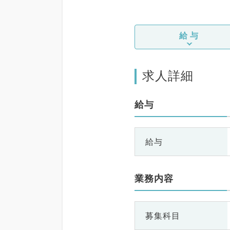
給与
求人詳細
給与
給与
業務内容
募集科目