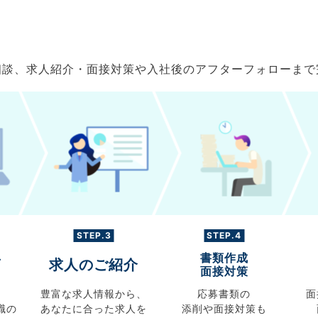
ご相談、求人紹介・面接対策や入社後のアフターフォローま
STEP.3
STEP.4
書類作成
グ
求人のご紹介
面接対策
豊富な求人情報から、
応募書類の
面
職の
あなたに合った求人を
添削や面接対策も