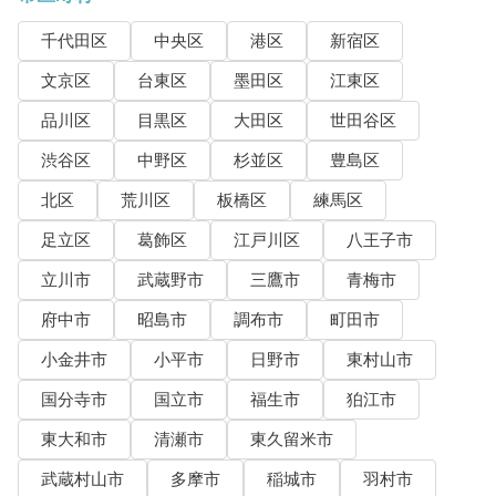
千代田区
中央区
港区
新宿区
文京区
台東区
墨田区
江東区
品川区
目黒区
大田区
世田谷区
渋谷区
中野区
杉並区
豊島区
北区
荒川区
板橋区
練馬区
足立区
葛飾区
江戸川区
八王子市
立川市
武蔵野市
三鷹市
青梅市
府中市
昭島市
調布市
町田市
小金井市
小平市
日野市
東村山市
国分寺市
国立市
福生市
狛江市
東大和市
清瀬市
東久留米市
武蔵村山市
多摩市
稲城市
羽村市