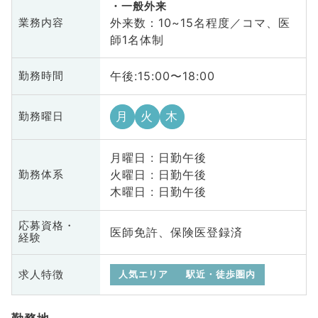
一般外来
外来数：10~15名程度／コマ、医
業務内容
師1名体制
午後:15:00〜18:00
勤務時間
月
火
木
勤務曜日
月曜日 : 日勤午後
火曜日 : 日勤午後
勤務体系
木曜日 : 日勤午後
応募資格・
医師免許、保険医登録済
経験
求人特徴
人気エリア
駅近・徒歩圏内