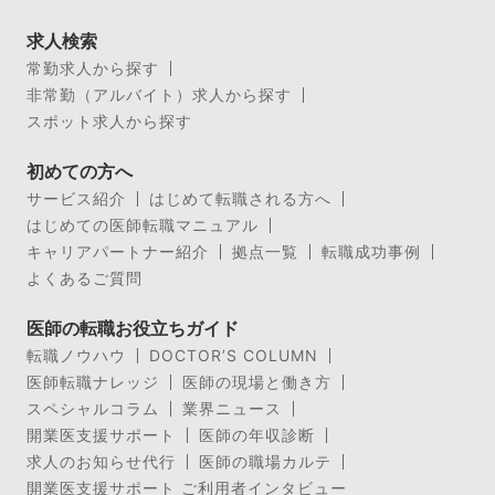
求人検索
常勤求人から探す
非常勤（アルバイト）求人から探す
スポット求人から探す
初めての方へ
サービス紹介
はじめて転職される方へ
はじめての医師転職マニュアル
キャリアパートナー紹介
拠点一覧
転職成功事例
よくあるご質問
医師の転職お役立ちガイド
転職ノウハウ
DOCTOR’S COLUMN
医師転職ナレッジ
医師の現場と働き方
スペシャルコラム
業界ニュース
開業医支援サポート
医師の年収診断
求人のお知らせ代行
医師の職場カルテ
開業医支援サポート ご利用者インタビュー