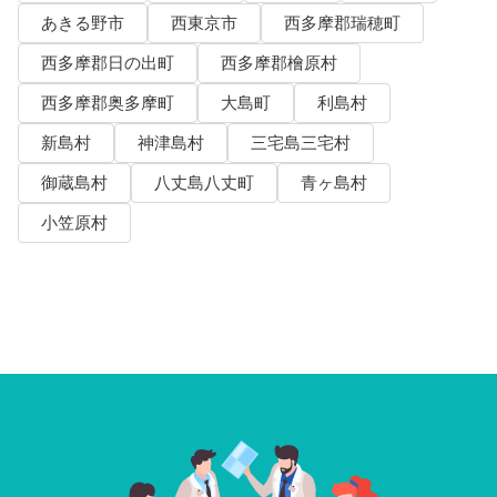
あきる野市
西東京市
西多摩郡瑞穂町
西多摩郡日の出町
西多摩郡檜原村
西多摩郡奥多摩町
大島町
利島村
新島村
神津島村
三宅島三宅村
御蔵島村
八丈島八丈町
青ヶ島村
小笠原村