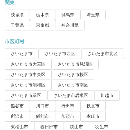
関東
茨城県
栃木県
群馬県
埼玉県
千葉県
東京都
神奈川県
市区町村
さいたま市
さいたま市西区
さいたま市北区
さいたま市大宮区
さいたま市見沼区
さいたま市中央区
さいたま市桜区
さいたま市浦和区
さいたま市南区
さいたま市緑区
さいたま市岩槻区
川越市
熊谷市
川口市
行田市
秩父市
所沢市
飯能市
加須市
本庄市
東松山市
春日部市
狭山市
羽生市