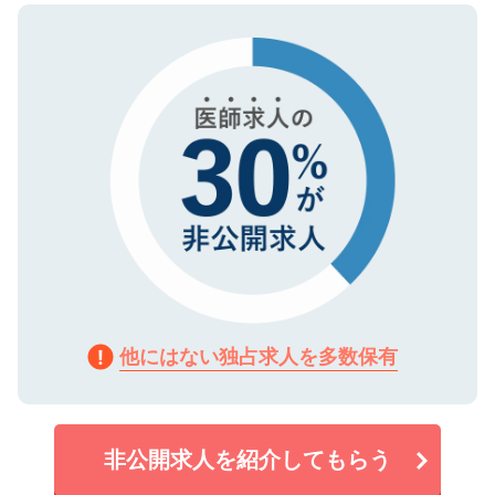
ので、まずはご登録ください。
タ暗号化）によって保護されていますの
で、機密保持に関してもご安心ください。
他にはない独占求人を多数保有
非公開求人を紹介してもらう