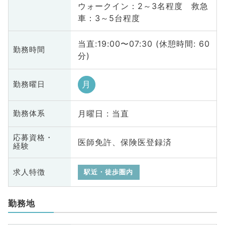
ウォークイン：2～3名程度 救急
車：3～5台程度
当直:19:00〜07:30 (休憩時間: 60
勤務時間
分)
月
勤務曜日
月曜日 : 当直
勤務体系
応募資格・
医師免許、保険医登録済
経験
求人特徴
駅近・徒歩圏内
勤務地