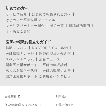
初めての方へ
サービス紹介
はじめて転職される方へ
はじめての医師転職マニュアル
キャリアパートナー紹介
拠点一覧
転職成功事例
よくあるご質問
医師の転職お役立ちガイド
転職ノウハウ
DOCTOR’S COLUMN
医師転職ナレッジ
医師の現場と働き方
スペシャルコラム
業界ニュース
開業医支援サポート
医師の年収診断
求人のお知らせ代行
医師の職場カルテ
開業医支援サポート ご利用者インタビュー
会社概要
利用規約
個人情報の取り扱いについて
お問い合わせ