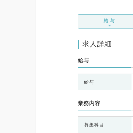
給与
求人詳細
給与
給与
業務内容
募集科目