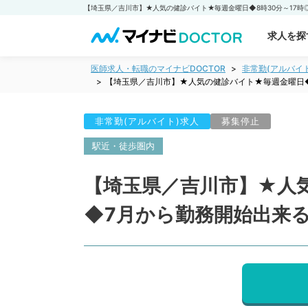
求人を探
医師求人・転職のマイナビDOCTOR
非常勤(アルバイ
【埼玉県／吉川市】★人気の健診バイト★毎週金曜日◆
非常勤(アルバイト)求人
募集停止
駅近・徒歩圏内
【埼玉県／吉川市】★人気
◆7月から勤務開始出来