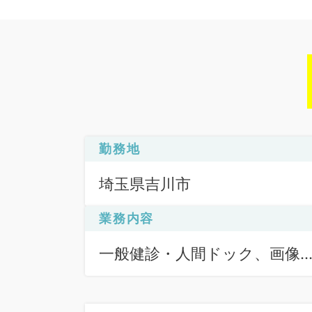
勤務地
埼玉県吉川市
業務内容
一般健診・人間ドック、画像
断（二次読影）