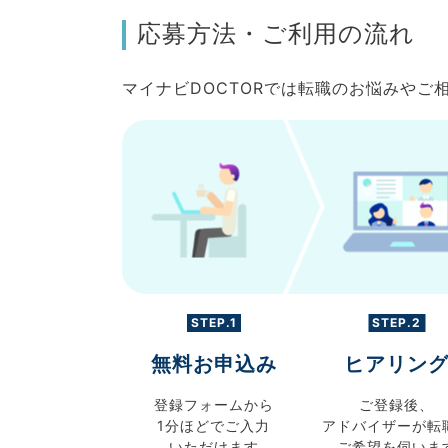
応募方法・ご利用の流れ
マイナビDOCTORでは転職のお悩みや
STEP.1
STEP.2
無料お申込み
ヒアリン
登録フォームから
ご登録後、
1分ほどでご入力
アドバイザーが転
いただけます
ご希望を伺いま