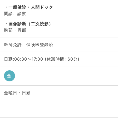
一般健診・人間ドック
問診、診察
画像診断（二次読影）
胸部・胃部
医師免許、保険医登録済
日勤:08:30〜17:00 (休憩時間: 60分)
金
金曜日 : 日勤