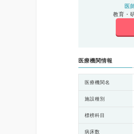
医
教育・
医療機関情報
医療機関名
施設種別
標榜科目
病床数