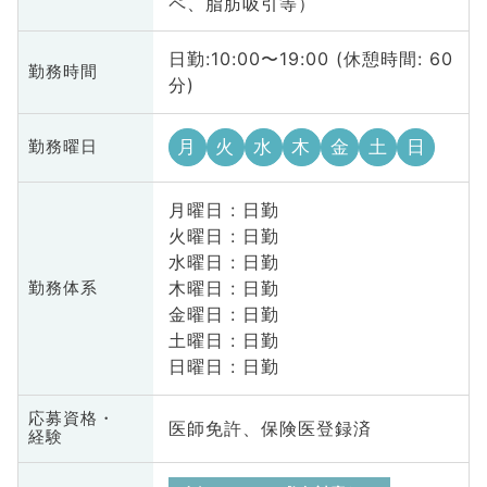
ペ、脂肪吸引等）
日勤:10:00〜19:00 (休憩時間: 60
勤務時間
分)
月
火
水
木
金
土
日
勤務曜日
月曜日 : 日勤
火曜日 : 日勤
水曜日 : 日勤
木曜日 : 日勤
勤務体系
金曜日 : 日勤
土曜日 : 日勤
日曜日 : 日勤
応募資格・
医師免許、保険医登録済
経験