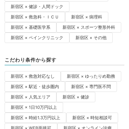
新宿区 × 健診・人間ドック
新宿区 × 救急科・ＩＣＵ
新宿区 × 病理科
新宿区 × 基礎医学系
新宿区 × スポーツ整形外科
新宿区 × ペインクリニック
新宿区 × その他
こだわり条件から探す
新宿区 × 救急対応なし
新宿区 × ゆったりめ勤務
新宿区 × 駅近・徒歩圏内
新宿区 × 専門医不問
新宿区 × 人気エリア
新宿区 × 健診
新宿区 × 1日10万円以上
新宿区 × 時給1.3万円以上
新宿区 × 時短相談可
新宿区 × WEB面接可
新宿区 × オンライン診療