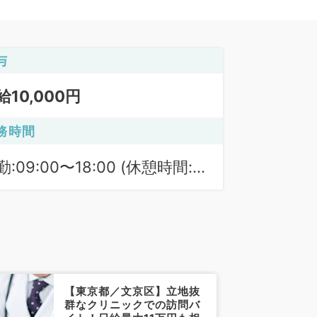
与
給10,000円
務時間
勤:09:00〜18:00 (休憩時間:
0分)
【東京都／文京区】立地抜
群なクリニックでの訪問バ