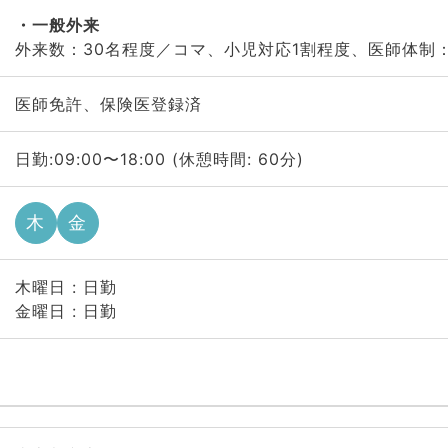
一般外来
外来数：30名程度／コマ、小児対応1割程度、医師体制：
医師免許、保険医登録済
日勤:09:00〜18:00 (休憩時間: 60分)
木
金
木曜日 : 日勤
金曜日 : 日勤