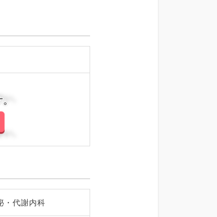
さい。
さい。
泌・代謝内科