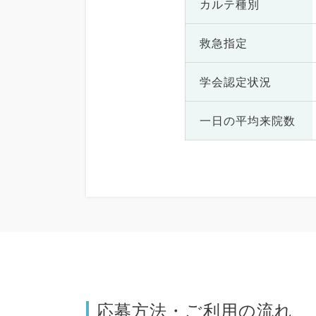
カルテ種別
救急指定
学会認定状況
一日の
平均来院数
応募方法・ご利用の流れ