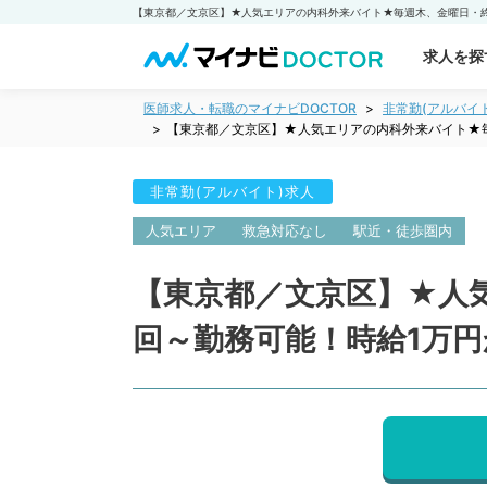
求人を探
医師求人・転職のマイナビDOCTOR
非常勤(アルバイ
【東京都／文京区】★人気エリアの内科外来バイト★
非常勤(アルバイト)求人
人気エリア
救急対応なし
駅近・徒歩圏内
【東京都／文京区】★人
回～勤務可能！時給1万