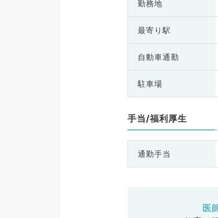
勤務地
最寄り駅
自動車通勤
駐車場
手当/福利厚生
通勤手当
医