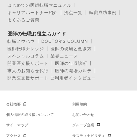
はじめての医師転職マニュアル
キャリアパートナー紹介
拠点一覧
転職成功事例
よくあるご質問
医師の転職お役立ちガイド
転職ノウハウ
DOCTOR’S COLUMN
医師転職ナレッジ
医師の現場と働き方
スペシャルコラム
業界ニュース
開業医支援サポート
医師の年収診断
求人のお知らせ代行
医師の職場カルテ
開業医支援サポート ご利用者インタビュー
会社概要
利用規約
個人情報の取り扱いについて
お問い合わせ
サイトマップ
グループ企業
アクセス
サスティナビリティ