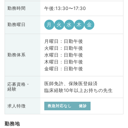
午後:13:30〜17:30
勤務時間
月
火
水
木
金
勤務曜日
月曜日 : 日勤午後
火曜日 : 日勤午後
水曜日 : 日勤午後
勤務体系
木曜日 : 日勤午後
金曜日 : 日勤午後
医師免許、保険医登録済
応募資格・
経験
臨床経験10年以上お持ちの先生
求人特徴
救急対応なし
健診
勤務地