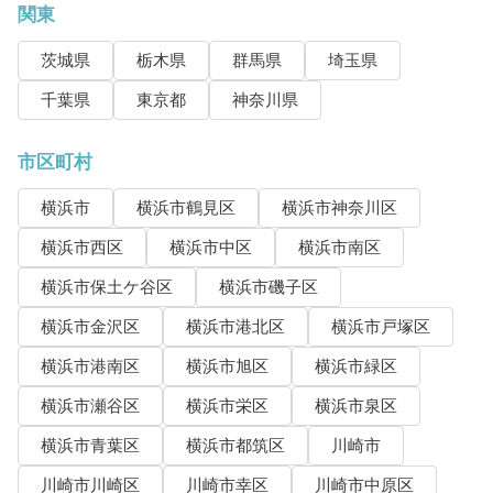
関東
茨城県
栃木県
群馬県
埼玉県
千葉県
東京都
神奈川県
市区町村
横浜市
横浜市鶴見区
横浜市神奈川区
横浜市西区
横浜市中区
横浜市南区
横浜市保土ケ谷区
横浜市磯子区
横浜市金沢区
横浜市港北区
横浜市戸塚区
横浜市港南区
横浜市旭区
横浜市緑区
横浜市瀬谷区
横浜市栄区
横浜市泉区
横浜市青葉区
横浜市都筑区
川崎市
川崎市川崎区
川崎市幸区
川崎市中原区