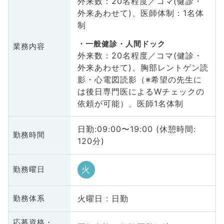
外来数：20名程度／コマ(健診・
外来あわせて)、医師体制：1名体
制
一般健診・人間ドック
業務内容
外来数：20名程度／コマ(健診・
外来あわせて)、胸部レントゲン読
影・心電図読影（※希望の先生に
は後日専門医によるWチェックの
依頼が可能）、医師1名体制
日勤:09:00〜19:00 (休憩時間:
勤務時間
120分)
火
勤務曜日
火曜日 : 日勤
勤務体系
応募資格・