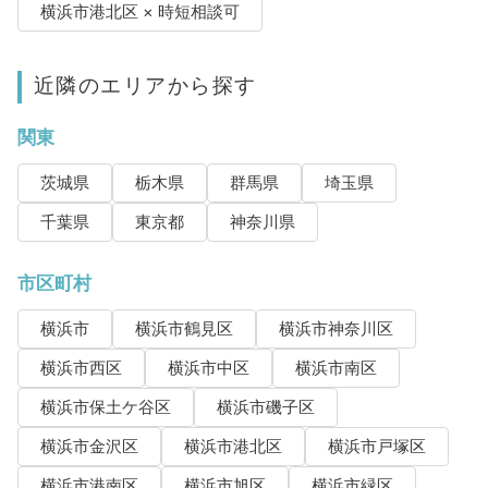
横浜市港北区 × 時短相談可
近隣のエリアから探す
関東
茨城県
栃木県
群馬県
埼玉県
千葉県
東京都
神奈川県
市区町村
横浜市
横浜市鶴見区
横浜市神奈川区
横浜市西区
横浜市中区
横浜市南区
横浜市保土ケ谷区
横浜市磯子区
横浜市金沢区
横浜市港北区
横浜市戸塚区
横浜市港南区
横浜市旭区
横浜市緑区