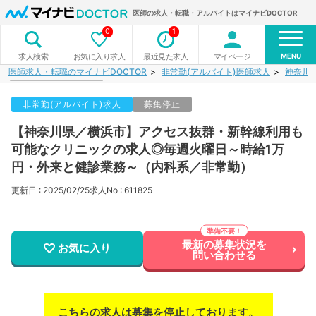
医師の求人・転職・アルバイトはマイナビDOCTOR
0
1
MENU
お気に入り求人
最近見た求人
マイページ
求人検索
医師求人・転職のマイナビDOCTOR
非常勤(アルバイト)医師求人
神奈川
非常勤(アルバイト)求人
募集停止
【神奈川県／横浜市】アクセス抜群・新幹線利用も
可能なクリニックの求人◎毎週火曜日～時給1万
円・外来と健診業務～（内科系／非常勤）
更新日 : 2025/02/25
求人No : 611825
最新の募集状況を
お気に入り
問い合わせる
こちらの求人は募集を停止しております。