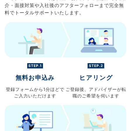
介・面接対策や入社後のアフターフォローまで完全無
料でトータルサポートいたします。
STEP.1
STEP.2
無料お申込み
ヒアリング
登録フォームから
1分ほどで
ご登録後、
アドバイザーが転
ご入力
いただけます
職の
ご希望を伺います