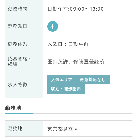
日勤午前:09:00〜13:00
勤務時間
木
勤務曜日
木曜日 : 日勤午前
勤務体系
応募資格・
医師免許、保険医登録済
経験
人気エリア
救急対応なし
求人特徴
駅近・徒歩圏内
勤務地
東京都足立区
勤務地