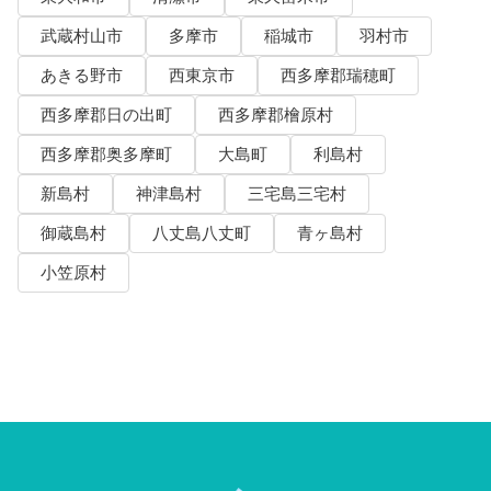
武蔵村山市
多摩市
稲城市
羽村市
あきる野市
西東京市
西多摩郡瑞穂町
西多摩郡日の出町
西多摩郡檜原村
西多摩郡奥多摩町
大島町
利島村
新島村
神津島村
三宅島三宅村
御蔵島村
八丈島八丈町
青ヶ島村
小笠原村