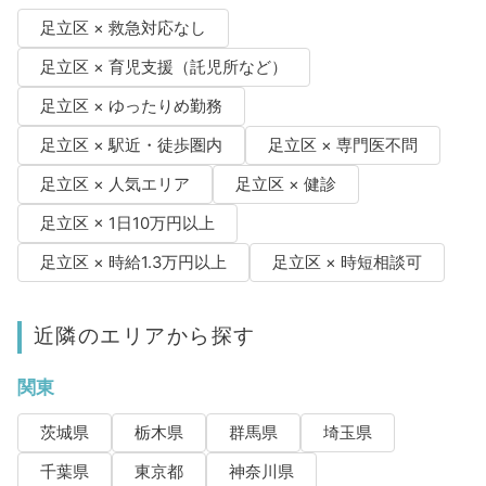
足立区 × 救急対応なし
足立区 × 育児支援（託児所など）
足立区 × ゆったりめ勤務
足立区 × 駅近・徒歩圏内
足立区 × 専門医不問
足立区 × 人気エリア
足立区 × 健診
足立区 × 1日10万円以上
足立区 × 時給1.3万円以上
足立区 × 時短相談可
近隣のエリアから探す
関東
茨城県
栃木県
群馬県
埼玉県
千葉県
東京都
神奈川県