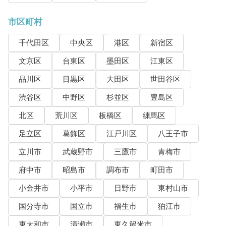
市区町村
千代田区
中央区
港区
新宿区
文京区
台東区
墨田区
江東区
品川区
目黒区
大田区
世田谷区
渋谷区
中野区
杉並区
豊島区
北区
荒川区
板橋区
練馬区
足立区
葛飾区
江戸川区
八王子市
立川市
武蔵野市
三鷹市
青梅市
府中市
昭島市
調布市
町田市
小金井市
小平市
日野市
東村山市
国分寺市
国立市
福生市
狛江市
東大和市
清瀬市
東久留米市