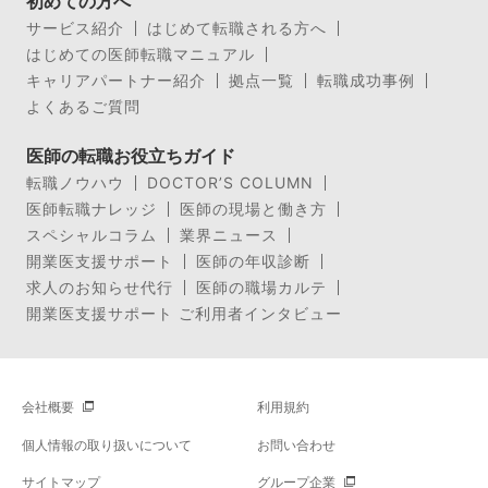
初めての方へ
サービス紹介
はじめて転職される方へ
はじめての医師転職マニュアル
キャリアパートナー紹介
拠点一覧
転職成功事例
よくあるご質問
医師の転職お役立ちガイド
転職ノウハウ
DOCTOR’S COLUMN
医師転職ナレッジ
医師の現場と働き方
スペシャルコラム
業界ニュース
開業医支援サポート
医師の年収診断
求人のお知らせ代行
医師の職場カルテ
開業医支援サポート ご利用者インタビュー
会社概要
利用規約
個人情報の取り扱いについて
お問い合わせ
サイトマップ
グループ企業