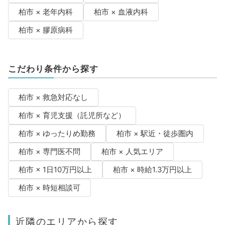
柏市 × 老年内科
柏市 × 血液内科
柏市 × 膠原病科
こだわり条件から探す
柏市 × 救急対応なし
柏市 × 育児支援（託児所など）
柏市 × ゆったりめ勤務
柏市 × 駅近・徒歩圏内
柏市 × 専門医不問
柏市 × 人気エリア
柏市 × 1日10万円以上
柏市 × 時給1.3万円以上
柏市 × 時短相談可
近隣のエリアから探す