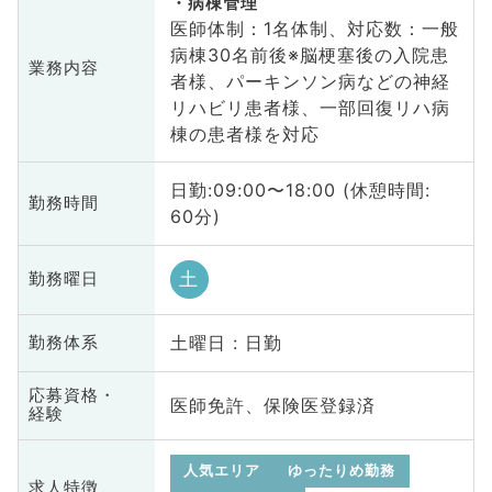
病棟管理
医師体制：1名体制、対応数：一般
病棟30名前後※脳梗塞後の入院患
業務内容
者様、パーキンソン病などの神経
リハビリ患者様、一部回復リハ病
棟の患者様を対応
日勤:09:00〜18:00 (休憩時間:
勤務時間
60分)
土
勤務曜日
土曜日 : 日勤
勤務体系
応募資格・
医師免許、保険医登録済
経験
人気エリア
ゆったりめ勤務
求人特徴