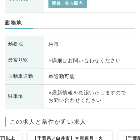
駅近・徒歩圏内
勤務地
柏市
勤務地
※詳細はお問い合わせください
最寄り駅
車通勤可能
自動車通勤
※最新情報を確認いたしますので
駐車場
お問い合わせください
この求人と条件が近い求人
万円以上
【千葉県／白井市】★毎週月・火
【千葉