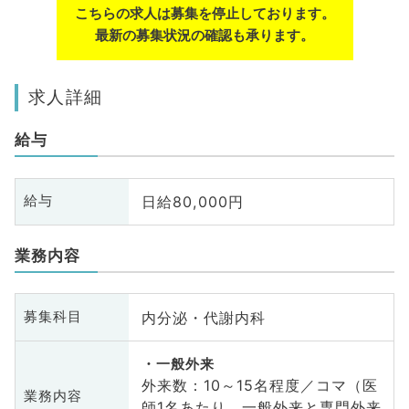
こちらの求人は募集を停止しております。
最新の募集状況の確認も承ります。
求人詳細
給与
日給80,000円
給与
業務内容
内分泌・代謝内科
募集科目
一般外来
外来数：10～15名程度／コマ（医
業務内容
師1名あたり、一般外来と専門外来