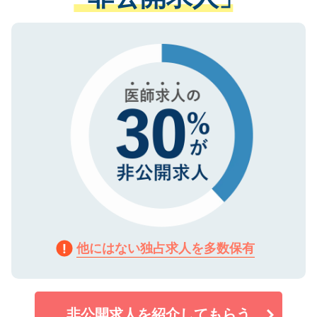
ない方には、長期的なサポートが可能です
ご登録いただいた個人情報は、SSL（デー
ので、まずはご登録ください。
タ暗号化）によって保護されていますの
で、機密保持に関してもご安心ください。
他にはない独占求人を多数保有
非公開求人を紹介してもらう