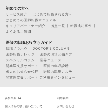
初めての方へ
サービス紹介
はじめて転職される方へ
はじめての医師転職マニュアル
キャリアパートナー紹介
拠点一覧
転職成功事例
よくあるご質問
医師の転職お役立ちガイド
転職ノウハウ
DOCTOR’S COLUMN
医師転職ナレッジ
医師の現場と働き方
スペシャルコラム
業界ニュース
開業医支援サポート
医師の年収診断
求人のお知らせ代行
医師の職場カルテ
開業医支援サポート ご利用者インタビュー
会社概要
利用規約
個人情報の取り扱いについて
お問い合わせ