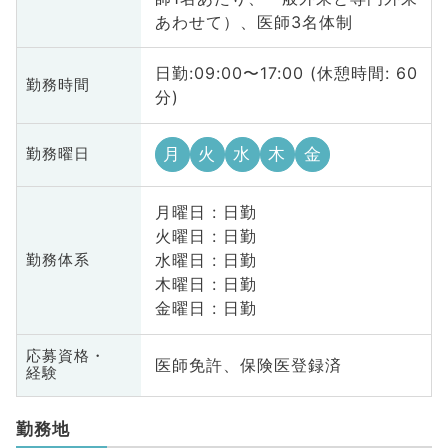
あわせて）、医師3名体制
日勤:09:00〜17:00 (休憩時間: 60
勤務時間
分)
月
火
水
木
金
勤務曜日
月曜日 : 日勤
火曜日 : 日勤
水曜日 : 日勤
勤務体系
木曜日 : 日勤
金曜日 : 日勤
応募資格・
医師免許、保険医登録済
経験
勤務地