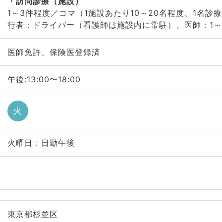
訪問診療（施設）
1～3件程度／コマ（1施設あたり10～20名程度、1名診
行者：ドライバー（看護師は施設内に常駐）、医師：1～
医師免許、保険医登録済
午後:13:00〜18:00
火
火曜日 : 日勤午後
東京都杉並区