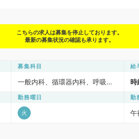
こちらの求人は募集を停止しております。
最新の募集状況の確認も承ります。
募集科目
給
一般内科、循環器内科、呼吸器
時
内科、消化器内科、腎臓内科
勤務曜日
勤
午後
火