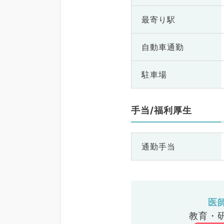
最寄り駅
自動車通勤
駐車場
手当/福利厚生
通勤手当
医
教育・