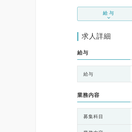
給与
求人詳細
給与
給与
業務内容
募集科目