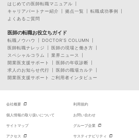
はじめての医師転職マニュアル
キャリアパートナー紹介
拠点一覧
転職成功事例
よくあるご質問
医師の転職お役立ちガイド
転職ノウハウ
DOCTOR’S COLUMN
医師転職ナレッジ
医師の現場と働き方
スペシャルコラム
業界ニュース
開業医支援サポート
医師の年収診断
求人のお知らせ代行
医師の職場カルテ
開業医支援サポート ご利用者インタビュー
会社概要
利用規約
個人情報の取り扱いについて
お問い合わせ
サイトマップ
グループ企業
アクセス
サスティナビリティ