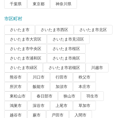
千葉県
東京都
神奈川県
市区町村
さいたま市
さいたま市西区
さいたま市北区
さいたま市大宮区
さいたま市見沼区
さいたま市中央区
さいたま市桜区
さいたま市浦和区
さいたま市南区
さいたま市緑区
さいたま市岩槻区
川越市
熊谷市
川口市
行田市
秩父市
所沢市
飯能市
加須市
本庄市
東松山市
春日部市
狭山市
羽生市
鴻巣市
深谷市
上尾市
草加市
越谷市
蕨市
戸田市
入間市