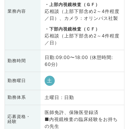
上部内視鏡検査（ＧＦ）
応相談（上部下部含め2～4件程度
業務内容
／日）、カメラ：オリンパス社製
下部内視鏡検査（ＣＦ）
応相談（上部下部含め2～4件程度
／日）
日勤:09:00〜18:00 (休憩時間:
勤務時間
60分)
土
勤務曜日
土曜日 : 日勤
勤務体系
医師免許、保険医登録済
応募資格・
■内視鏡検査の臨床経験をお持ち
経験
の先生