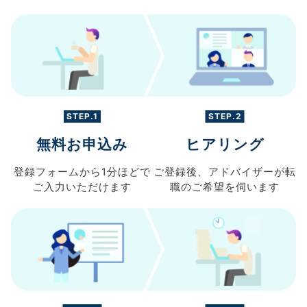
STEP.1
STEP.2
無料お申込み
ヒアリング
登録フォームから
1分ほどで
ご登録後、
アドバイザーが転
ご入力
いただけます
職の
ご希望を伺います