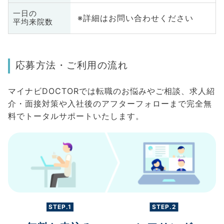
一日の
※詳細はお問い合わせください
平均来院数
応募方法・ご利用の流れ
マイナビDOCTORでは転職のお悩みやご相談、求人紹
介・面接対策や入社後のアフターフォローまで完全無
料でトータルサポートいたします。
STEP.1
STEP.2