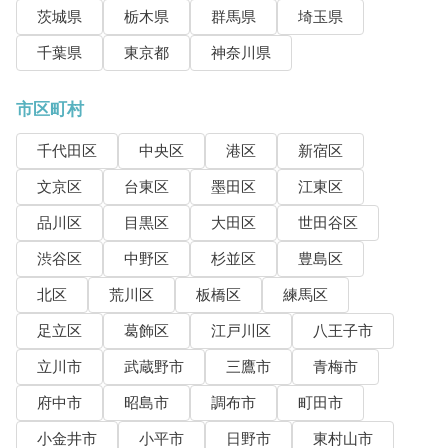
茨城県
栃木県
群馬県
埼玉県
千葉県
東京都
神奈川県
市区町村
千代田区
中央区
港区
新宿区
文京区
台東区
墨田区
江東区
品川区
目黒区
大田区
世田谷区
渋谷区
中野区
杉並区
豊島区
北区
荒川区
板橋区
練馬区
足立区
葛飾区
江戸川区
八王子市
立川市
武蔵野市
三鷹市
青梅市
府中市
昭島市
調布市
町田市
小金井市
小平市
日野市
東村山市