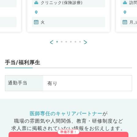
クリニック(保険診療)
訪
火
月,
<
>
手当/福利厚生
有り
通勤手当
医師専任のキャリアパートナー
が
職場の雰囲気や人間関係、
教育・研修制度など
求人票に掲載されていない情報をお伝えします。