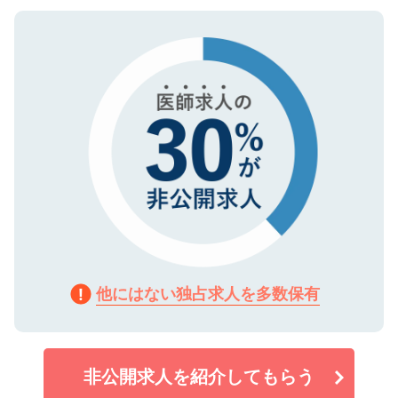
ご登録いただいた個人情報は、SSL（デー
ので、まずはご登録ください。
タ暗号化）によって保護されていますの
で、機密保持に関してもご安心ください。
他にはない独占求人を多数保有
非公開求人を紹介してもらう