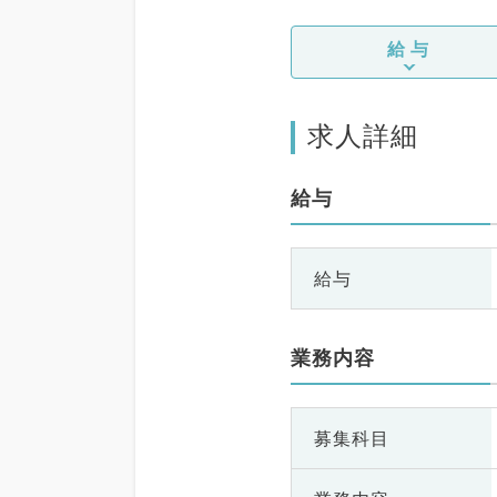
給与
求人詳細
給与
給与
業務内容
募集科目