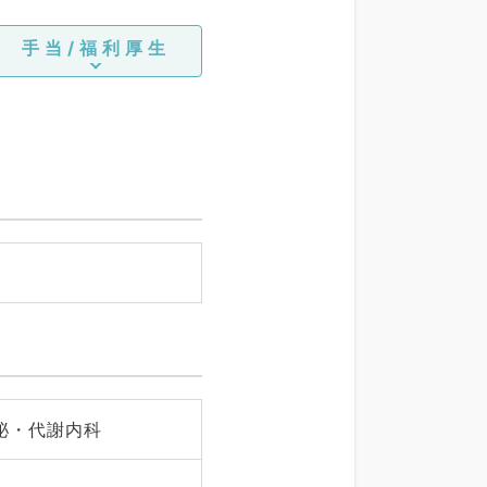
手当/福利厚生
泌・代謝内科