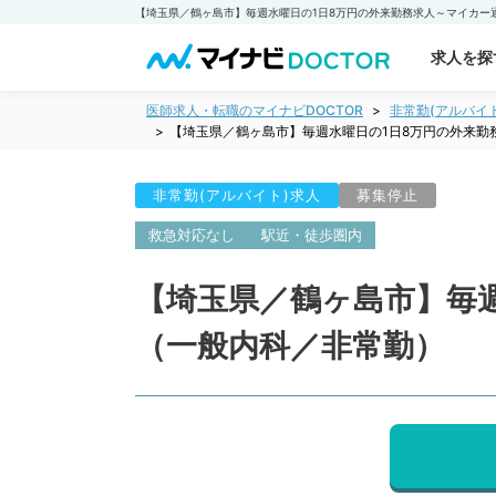
求人を探
医師求人・転職のマイナビDOCTOR
非常勤(アルバイ
【埼玉県／鶴ヶ島市】毎週水曜日の1日8万円の外来勤
非常勤(アルバイト)求人
募集停止
救急対応なし
駅近・徒歩圏内
【埼玉県／鶴ヶ島市】毎
（一般内科／非常勤）