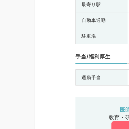
最寄り駅
自動車通勤
駐車場
手当/福利厚生
通勤手当
医
教育・