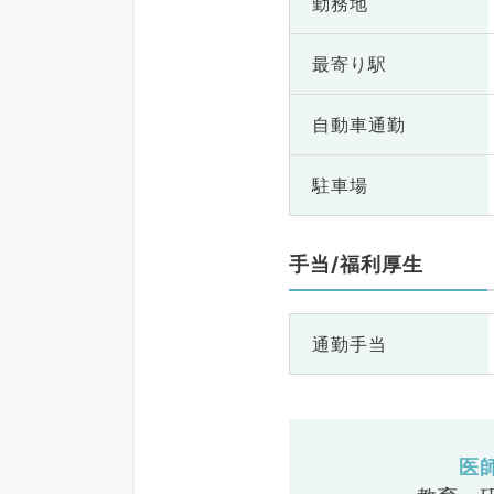
勤務地
最寄り駅
自動車通勤
駐車場
手当/福利厚生
通勤手当
医