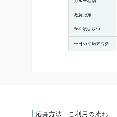
カルテ種別
救急指定
学会認定状況
一日の
平均来院数
応募方法・ご利用の流れ