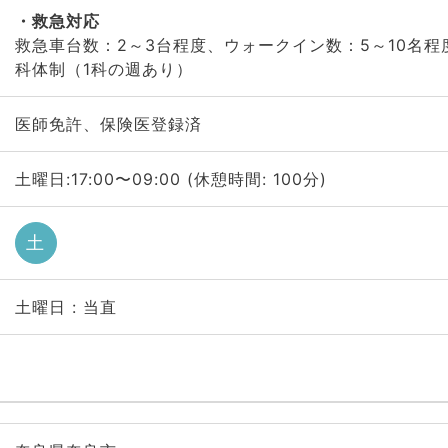
救急対応
救急車台数：2～3台程度、ウォークイン数：5～10名程
科体制（1科の週あり）
医師免許、保険医登録済
土曜日:17:00〜09:00 (休憩時間: 100分)
土
土曜日 : 当直