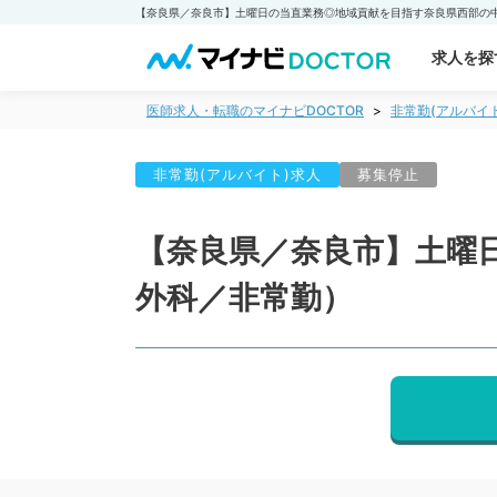
求人を探
医師求人・転職のマイナビDOCTOR
非常勤(アルバイ
非常勤(アルバイト)求人
募集停止
【奈良県／奈良市】土曜
外科／非常勤）