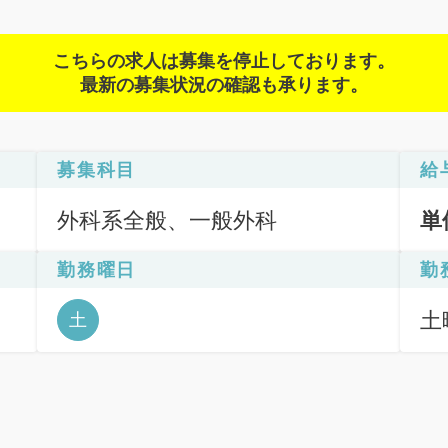
こちらの求人は募集を停止しております。
最新の募集状況の確認も承ります。
募集科目
給
外科系全般、一般外科
単
勤務曜日
勤
土
土
10