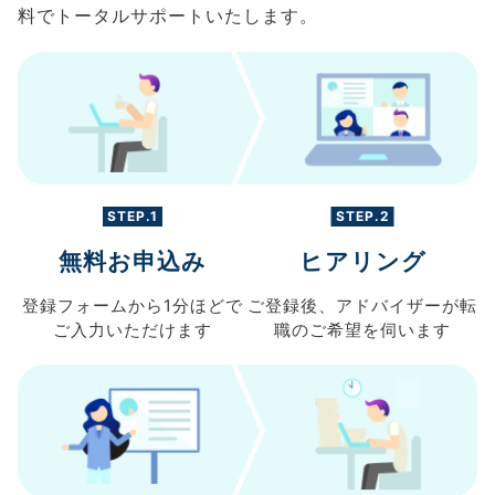
料でトータルサポートいたします。
STEP.1
STEP.2
無料お申込み
ヒアリング
登録フォームから
1分ほどで
ご登録後、
アドバイザーが転
ご入力
いただけます
職の
ご希望を伺います