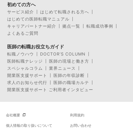
初めての方へ
サービス紹介
はじめて転職される方へ
はじめての医師転職マニュアル
キャリアパートナー紹介
拠点一覧
転職成功事例
よくあるご質問
医師の転職お役立ちガイド
転職ノウハウ
DOCTOR’S COLUMN
医師転職ナレッジ
医師の現場と働き方
スペシャルコラム
業界ニュース
開業医支援サポート
医師の年収診断
求人のお知らせ代行
医師の職場カルテ
開業医支援サポート ご利用者インタビュー
会社概要
利用規約
個人情報の取り扱いについて
お問い合わせ