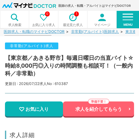
医師の求人・転職・アルバイトはマイナビDOCTOR
0
1
MENU
お気に入り求人
最近見た求人
マイページ
求人検索
医師求人・転職のマイナビDOCTOR
非常勤(アルバイト)医師求人
東京都
非常勤(アルバイト)求人
【東京都／あきる野市】毎週日曜日の当直バイト☆
時給8,000円◎入りの時間調整も相談可！（一般内
科／非常勤）
更新日 : 2026/07/22
求人No : 610387
お気に入り
求人を紹介してもらう
求人詳細