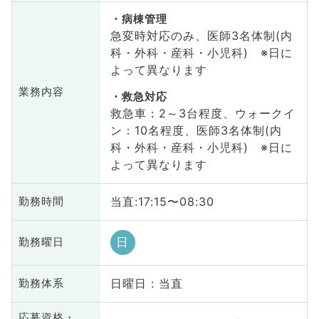
病棟管理
急変時対応のみ、医師3名体制(内
科・外科・産科・小児科) ※日に
よって異なります
業務内容
救急対応
救急車：2～3台程度、ウォークイ
ン：10名程度、医師3名体制(内
科・外科・産科・小児科) ※日に
よって異なります
当直:17:15〜08:30
勤務時間
日
勤務曜日
日曜日 : 当直
勤務体系
応募資格・