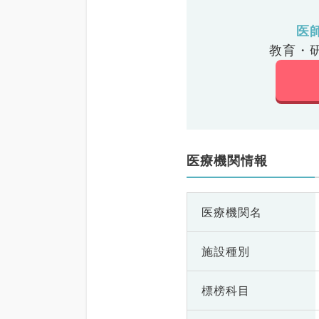
医
教育・
医療機関情報
医療機関名
施設種別
標榜科目