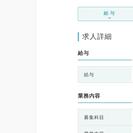
給与
求人詳細
給与
給与
業務内容
募集科目