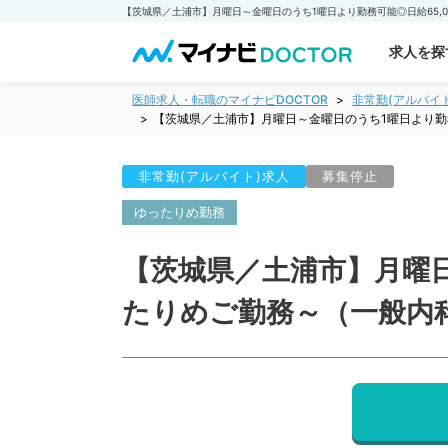
求人を探
医師求人・転職のマイナビDOCTOR
非常勤(アルバイ
【茨城県／土浦市】月曜日～金曜日のうち1曜日より勤
非常勤(アルバイト)求人
募集停止
ゆったりめ勤務
【茨城県／土浦市】月曜日
たりめご勤務～（一般内