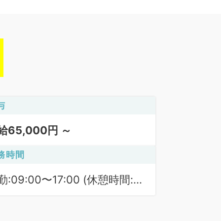
与
給65,000円 ～
務時間
勤:09:00〜17:00 (休憩時間:
0分)