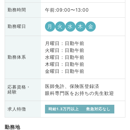
午前:09:00〜13:00
勤務時間
月
火
水
木
金
勤務曜日
月曜日 : 日勤午前
火曜日 : 日勤午前
水曜日 : 日勤午前
勤務体系
木曜日 : 日勤午前
金曜日 : 日勤午前
医師免許、保険医登録済
応募資格・
経験
眼科専門医をお持ちの先生歓迎
求人特徴
時給1.3万円以上
救急対応なし
勤務地