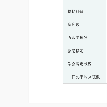
標榜科目
病床数
カルテ種別
救急指定
学会認定状況
一日の
平均来院数