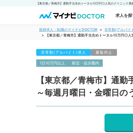
求人を探
医師求人・転職のマイナビDOCTOR
非常勤(アルバイ
【東京都／青梅市】通勤手当含めトータル10万円◎人
非常勤(アルバイト)求人
募集停止
1日10万円以上
駅近・徒歩圏内
【東京都／青梅市】通勤
～毎週月曜日・金曜日の