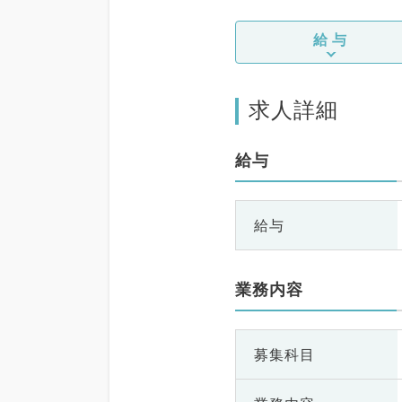
給与
求人詳細
給与
給与
業務内容
募集科目