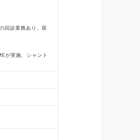
回の回診業務あり、医
MEが実施、シャント