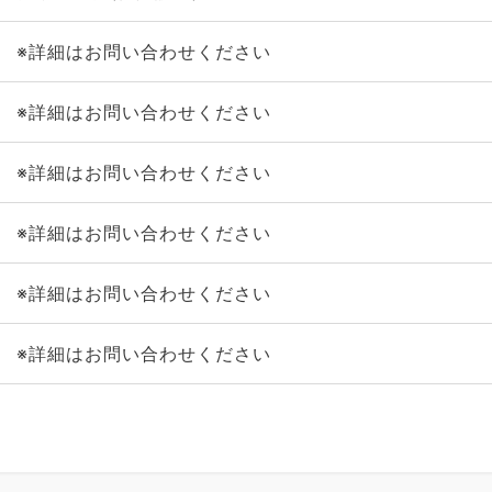
※詳細はお問い合わせください
※詳細はお問い合わせください
※詳細はお問い合わせください
※詳細はお問い合わせください
※詳細はお問い合わせください
※詳細はお問い合わせください