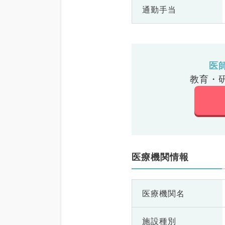
通勤手当
医
教育・
医療機関情報
医療機関名
施設種別