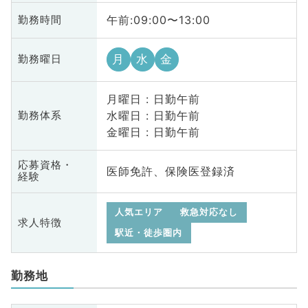
午前:09:00〜13:00
勤務時間
月
水
金
勤務曜日
月曜日 : 日勤午前
水曜日 : 日勤午前
勤務体系
金曜日 : 日勤午前
応募資格・
医師免許、保険医登録済
経験
人気エリア
救急対応なし
求人特徴
駅近・徒歩圏内
勤務地