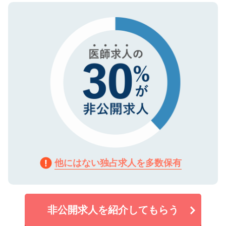
ので、まずはご登録ください。
タ暗号化）によって保護されていますの
で、機密保持に関してもご安心ください。
他にはない独占求人を多数保有
非公開求人を紹介してもらう