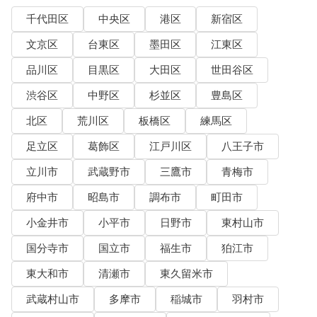
千代田区
中央区
港区
新宿区
文京区
台東区
墨田区
江東区
品川区
目黒区
大田区
世田谷区
渋谷区
中野区
杉並区
豊島区
北区
荒川区
板橋区
練馬区
足立区
葛飾区
江戸川区
八王子市
立川市
武蔵野市
三鷹市
青梅市
府中市
昭島市
調布市
町田市
小金井市
小平市
日野市
東村山市
国分寺市
国立市
福生市
狛江市
東大和市
清瀬市
東久留米市
武蔵村山市
多摩市
稲城市
羽村市