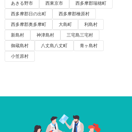
あきる野市
西東京市
西多摩郡瑞穂町
西多摩郡日の出町
西多摩郡檜原村
西多摩郡奥多摩町
大島町
利島村
新島村
神津島村
三宅島三宅村
御蔵島村
八丈島八丈町
青ヶ島村
小笠原村