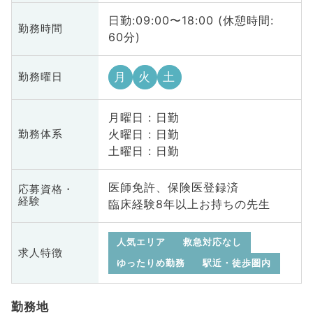
日勤:09:00〜18:00 (休憩時間:
勤務時間
60分)
月
火
土
勤務曜日
月曜日 : 日勤
火曜日 : 日勤
勤務体系
土曜日 : 日勤
医師免許、保険医登録済
応募資格・
経験
臨床経験8年以上お持ちの先生
人気エリア
救急対応なし
求人特徴
ゆったりめ勤務
駅近・徒歩圏内
勤務地