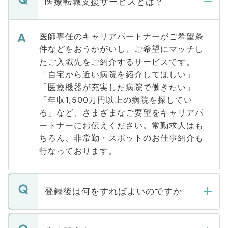
医療転職支援サービスとは？
医師専任のキャリアパートナーがご希望条
件などをおうかがいし、ご希望にマッチし
たご入職先をご紹介するサービスです。
「自宅から近い病院を紹介してほしい」
「医療機器が充実した病院で働きたい」
「年収1,500万円以上の病院を探してい
る」など、さまざまなご要望をキャリアパ
ートナーにお伝えください。常勤求人はも
ちろん、非常勤・スポットのお仕事紹介も
行なっております。
登録後は何をすればよいのですか
ご登録いただきましたら、弊社担当者がご