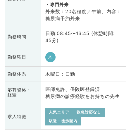
専門外来
外来数：20名程度／午前、内容：
糖尿病予約外来
日勤:08:45〜16:45 (休憩時間:
勤務時間
45分)
木
勤務曜日
木曜日 : 日勤
勤務体系
医師免許、保険医登録済
応募資格・
経験
糖尿病の診療経験をお持ちの先生
人気エリア
救急対応なし
求人特徴
駅近・徒歩圏内