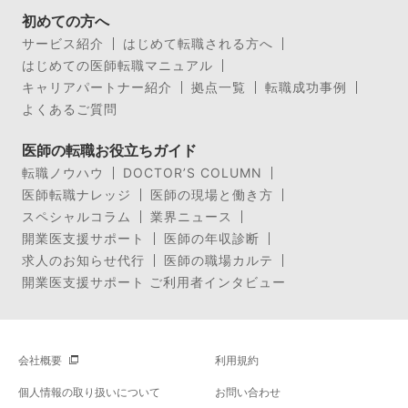
初めての方へ
サービス紹介
はじめて転職される方へ
はじめての医師転職マニュアル
キャリアパートナー紹介
拠点一覧
転職成功事例
よくあるご質問
医師の転職お役立ちガイド
転職ノウハウ
DOCTOR’S COLUMN
医師転職ナレッジ
医師の現場と働き方
スペシャルコラム
業界ニュース
開業医支援サポート
医師の年収診断
求人のお知らせ代行
医師の職場カルテ
開業医支援サポート ご利用者インタビュー
会社概要
利用規約
個人情報の取り扱いについて
お問い合わせ