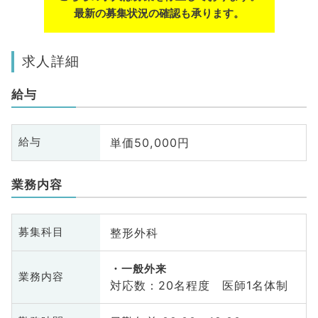
最新の募集状況の確認も承ります。
求人詳細
給与
単価50,000円
給与
業務内容
整形外科
募集科目
一般外来
業務内容
対応数：20名程度 医師1名体制