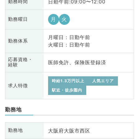
日勤午前:09:00〜12:00
勤務時間
月
火
勤務曜日
月曜日 : 日勤午前
勤務体系
火曜日 : 日勤午前
応募資格・
医師免許、保険医登録済
経験
時給1.3万円以上
人気エリア
求人特徴
駅近・徒歩圏内
勤務地
大阪府大阪市西区
勤務地