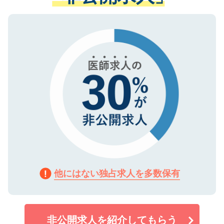
ない方には、長期的なサポートが可能です
ご登録いただいた個人情報は、SSL（デー
ので、まずはご登録ください。
タ暗号化）によって保護されていますの
で、機密保持に関してもご安心ください。
他にはない独占求人を多数保有
非公開求人を紹介してもらう