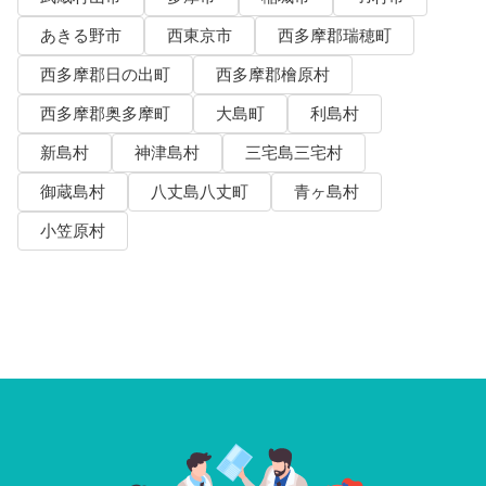
あきる野市
西東京市
西多摩郡瑞穂町
西多摩郡日の出町
西多摩郡檜原村
西多摩郡奥多摩町
大島町
利島村
新島村
神津島村
三宅島三宅村
御蔵島村
八丈島八丈町
青ヶ島村
小笠原村