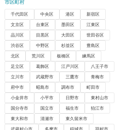
市区町村
千代田区
中央区
港区
新宿区
文京区
台東区
墨田区
江東区
品川区
目黒区
大田区
世田谷区
渋谷区
中野区
杉並区
豊島区
北区
荒川区
板橋区
練馬区
足立区
葛飾区
江戸川区
八王子市
立川市
武蔵野市
三鷹市
青梅市
府中市
昭島市
調布市
町田市
小金井市
小平市
日野市
東村山市
国分寺市
国立市
福生市
狛江市
東大和市
清瀬市
東久留米市
武蔵村山市
多摩市
稲城市
羽村市