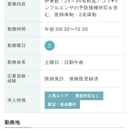
外来数：25～30名程度／コマ※イ
業務内容
ンフルエンザの予防接種対応を含
む、医師体制：2名体制
午前:09:30〜13:30
勤務時間
土
勤務曜日
土曜日 : 日勤午前
勤務体系
応募資格・
医師免許、保険医登録済
経験
人気エリア
救急対応なし
求人特徴
駅近・徒歩圏内
勤務地