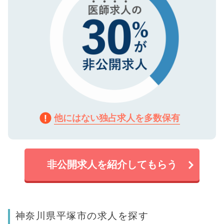
他にはない独占求人を多数保有
非公開求人を紹介してもらう
神奈川県平塚市の求人を探す