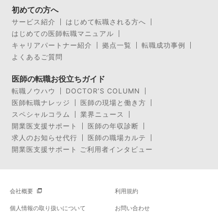
初めての方へ
サービス紹介
はじめて転職される方へ
はじめての医師転職マニュアル
キャリアパートナー紹介
拠点一覧
転職成功事例
よくあるご質問
医師の転職お役立ちガイド
転職ノウハウ
DOCTOR’S COLUMN
医師転職ナレッジ
医師の現場と働き方
スペシャルコラム
業界ニュース
開業医支援サポート
医師の年収診断
求人のお知らせ代行
医師の職場カルテ
開業医支援サポート ご利用者インタビュー
会社概要
利用規約
個人情報の取り扱いについて
お問い合わせ