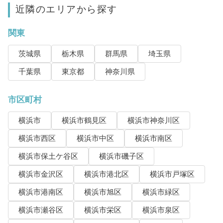
近隣のエリアから探す
関東
茨城県
栃木県
群馬県
埼玉県
千葉県
東京都
神奈川県
市区町村
横浜市
横浜市鶴見区
横浜市神奈川区
横浜市西区
横浜市中区
横浜市南区
横浜市保土ケ谷区
横浜市磯子区
横浜市金沢区
横浜市港北区
横浜市戸塚区
横浜市港南区
横浜市旭区
横浜市緑区
横浜市瀬谷区
横浜市栄区
横浜市泉区