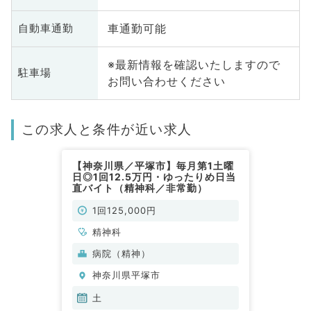
車通勤可能
自動車通勤
※最新情報を確認いたしますので
駐車場
お問い合わせください
この求人と条件が近い求人
【神奈川県／平塚市】毎月第1土曜
日◎1回12.5万円・ゆったりめ日当
直バイト（精神科／非常勤）
1回125,000円
精神科
病院（精神）
神奈川県平塚市
土