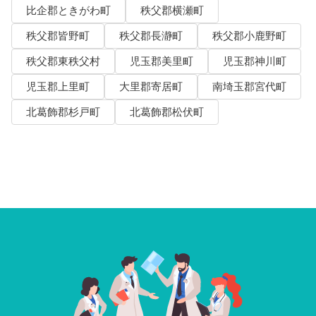
比企郡ときがわ町
秩父郡横瀬町
秩父郡皆野町
秩父郡長瀞町
秩父郡小鹿野町
秩父郡東秩父村
児玉郡美里町
児玉郡神川町
児玉郡上里町
大里郡寄居町
南埼玉郡宮代町
北葛飾郡杉戸町
北葛飾郡松伏町