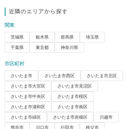
近隣のエリアから探す
関東
茨城県
栃木県
群馬県
埼玉県
千葉県
東京都
神奈川県
市区町村
さいたま市
さいたま市西区
さいたま市北区
さいたま市大宮区
さいたま市見沼区
さいたま市中央区
さいたま市桜区
さいたま市浦和区
さいたま市南区
さいたま市緑区
さいたま市岩槻区
川越市
熊谷市
川口市
行田市
秩父市