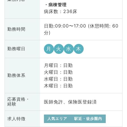
病棟管理
病床数：236床
日勤:09:00〜17:00 (休憩時間: 60
勤務時間
分)
月
火
水
木
勤務曜日
月曜日 : 日勤
火曜日 : 日勤
勤務体系
水曜日 : 日勤
木曜日 : 日勤
応募資格・
医師免許、保険医登録済
経験
求人特徴
人気エリア
駅近・徒歩圏内