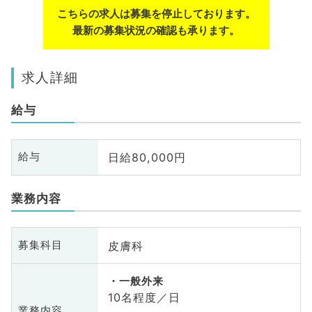
こちらの求人は募集を停止しております。
最新の募集状況の確認も承ります。
求人詳細
給与
日給80,000円
給与
業務内容
皮膚科
募集科目
一般外来
10名程度／日
業務内容