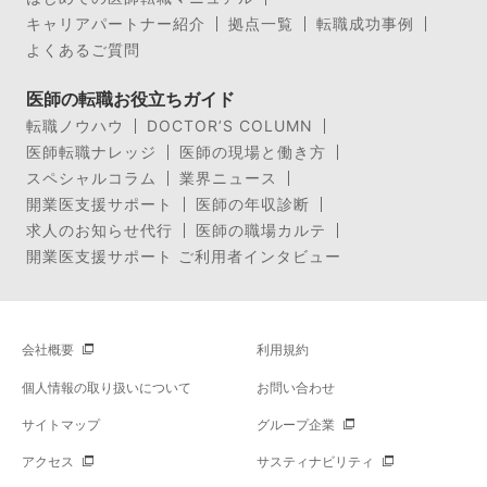
キャリアパートナー紹介
拠点一覧
転職成功事例
よくあるご質問
医師の転職お役立ちガイド
転職ノウハウ
DOCTOR’S COLUMN
医師転職ナレッジ
医師の現場と働き方
スペシャルコラム
業界ニュース
開業医支援サポート
医師の年収診断
求人のお知らせ代行
医師の職場カルテ
開業医支援サポート ご利用者インタビュー
会社概要
利用規約
個人情報の取り扱いについて
お問い合わせ
サイトマップ
グループ企業
アクセス
サスティナビリティ