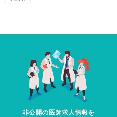
非公開の医師求人情報を