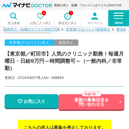
医師の求人・転職・アルバイトはマイナビDOCTOR
0
1
MENU
お気に入り求人
最近見た求人
マイページ
求人検索
医師求人・転職のマイナビDOCTOR
非常勤(アルバイト)医師求人
東京都
非常勤(アルバイト)求人
募集停止
【東京都／町田市】人気のクリニック勤務！毎週月
曜日・日給9万円～時間調整可～（一般内科／非常
勤）
更新日 : 2024/06/07
求人No : 588846
最新の募集状況を
お気に入り
問い合わせる
こちらの求人は募集を停止しております。