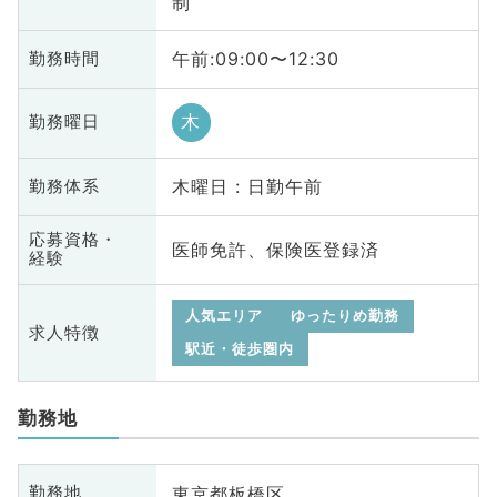
制
午前:09:00〜12:30
勤務時間
木
勤務曜日
木曜日 : 日勤午前
勤務体系
応募資格・
医師免許、保険医登録済
経験
人気エリア
ゆったりめ勤務
求人特徴
駅近・徒歩圏内
勤務地
東京都板橋区
勤務地