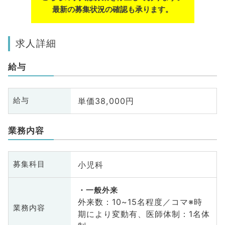
最新の募集状況の確認も承ります。
求人詳細
給与
単価38,000円
給与
業務内容
小児科
募集科目
一般外来
外来数：10~15名程度／コマ※時
業務内容
期により変動有、医師体制：1名体