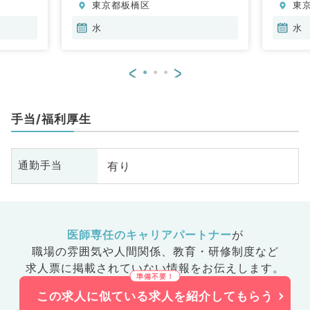
東京都板橋区
東
水
水
<
>
手当/福利厚生
有り
通勤手当
医師専任のキャリアパートナー
が
職場の雰囲気や人間関係、
教育・研修制度など
求人票に掲載されていない情報をお伝えします。
この求人に似ている求人を紹介してもらう