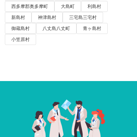
西多摩郡奥多摩町
大島町
利島村
新島村
神津島村
三宅島三宅村
御蔵島村
八丈島八丈町
青ヶ島村
小笠原村