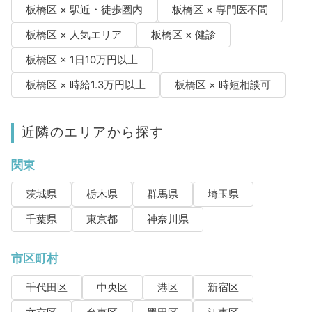
板橋区 × 駅近・徒歩圏内
板橋区 × 専門医不問
板橋区 × 人気エリア
板橋区 × 健診
板橋区 × 1日10万円以上
板橋区 × 時給1.3万円以上
板橋区 × 時短相談可
近隣のエリアから探す
関東
茨城県
栃木県
群馬県
埼玉県
千葉県
東京都
神奈川県
市区町村
千代田区
中央区
港区
新宿区